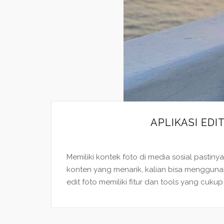
APLIKASI ED
Memiliki kontek foto di media sosial pastin
konten yang menarik, kalian bisa menggunak
edit foto memiliki fitur dan tools yang cuk