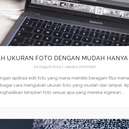
H UKURAN FOTO DENGAN MUDAH HANYA
24 August 2024
Leave a comment
ngan aplikasi edit foto yang mana memiliki beragam fitur menar
si sebagai cara mengubah ukuran foto yang mudah dan simpel. 
asilkan tampilan foto sesuai apa yang mereka inginkan....