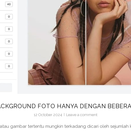
ACKGROUND FOTO HANYA DENGAN BEBER
12 October 2024
Leave a comment
tau gambar tertentu mungkin terkadang dicari oleh sejumlah k