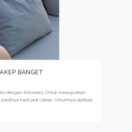
CAKEP BANGET
a-gila dengan followers. Untuk mewujudkan
pastinya hasil jadi cakep. Umumnya aplikasi