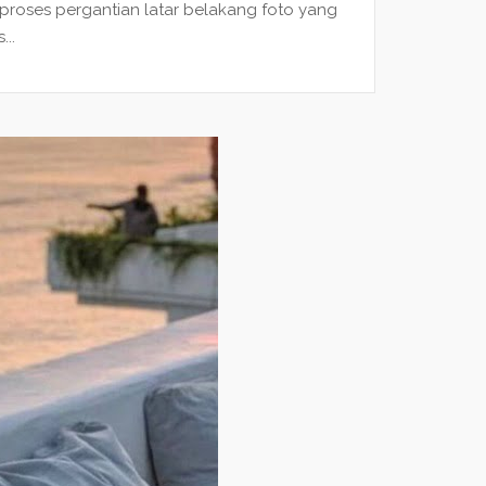
oses pergantian latar belakang foto yang
..