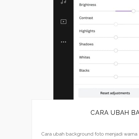
CARA UBAH B
Cara ubah background foto menjadi warna a