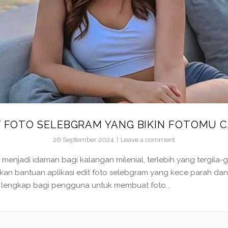
IT FOTO SELEBGRAM YANG BIKIN FOTOMU 
26 September 2024
Leave a comment
ya menjadi idaman bagi kalangan milenial, terlebih yang tergil
an bantuan aplikasi edit foto selebgram yang kece parah dan 
up lengkap bagi pengguna untuk membuat foto...