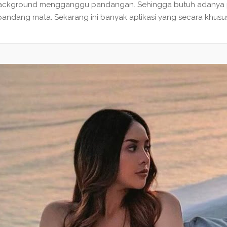
 background mengganggu pandangan. Sehingga butuh adanya pr
ndang mata. Sekarang ini banyak aplikasi yang secara khusus.