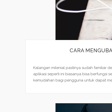
CARA MENGUBA
Kalangan milenial pastinya sudah familiar de
aplikasi seperti ini biasanya bisa berfung
kemudahan bagi pengguna untuk dapat mengh