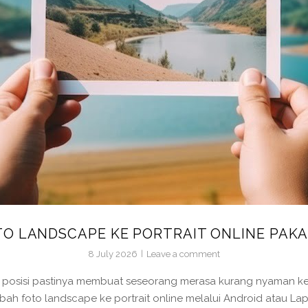
O LANDSCAPE KE PORTRAIT ONLINE PAKAI
8 July 2026
Leave a comment
 posisi pastinya membuat seseorang merasa kurang nyaman ketika
bah foto landscape ke portrait online melalui Android atau Lap