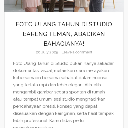
FOTO ULANG TAHUN DI STUDIO
BARENG TEMAN, ABADIKAN
BAHAGIANYA!
26 July 2025
Leave a comment
Foto Ulang Tahun di Studio bukan hanya sekadar
dokumentasi visual, melainkan cara merayakan
kebersamaan bersama sahabat dalam nuansa
yang tertata rapi dan lebih elegan. Alih-alih
mengambil gambar secara spontan di rumah
atau tempat umum, sesi studio menghadirkan
pencahayaan presisi, konsep yang dapat
disesuaikan dengan keinginan, serta hasil tampak
lebih profesional. Kamu tidak perlu
menyelenggarakan...