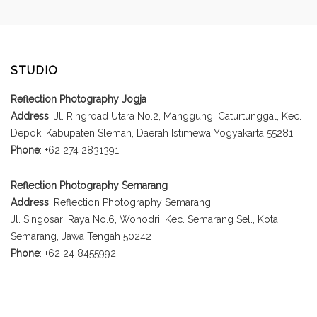
STUDIO
Reflection Photography Jogja
Address
: Jl. Ringroad Utara No.2, Manggung, Caturtunggal, Kec.
Depok, Kabupaten Sleman, Daerah Istimewa Yogyakarta 55281
Phone
: +62 274 2831391
Reflection Photography Semarang
Address
: Reflection Photography Semarang
Jl. Singosari Raya No.6, Wonodri, Kec. Semarang Sel., Kota
Semarang, Jawa Tengah 50242
Phone
: +62 24 8455992