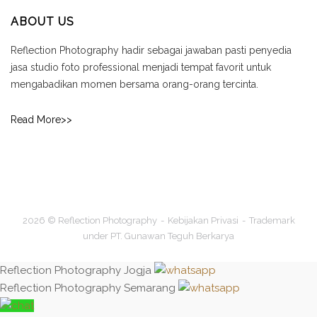
ABOUT US
Reflection Photography hadir sebagai jawaban pasti penyedia
jasa studio foto professional menjadi tempat favorit untuk
mengabadikan momen bersama orang-orang tercinta.
Read More>>
2026 © Reflection Photography
Kebijakan Privasi
Trademark
under PT. Gunawan Teguh Berkarya
Reflection Photography Jogja
Reflection Photography Semarang