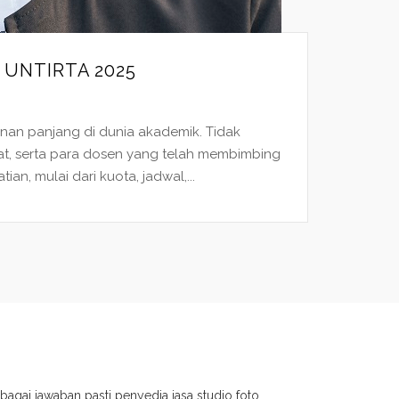
UNTIRTA 2025
nan panjang di dunia akademik. Tidak
at, serta para dosen yang telah membimbing
n, mulai dari kuota, jadwal,...
bagai jawaban pasti penyedia jasa studio foto