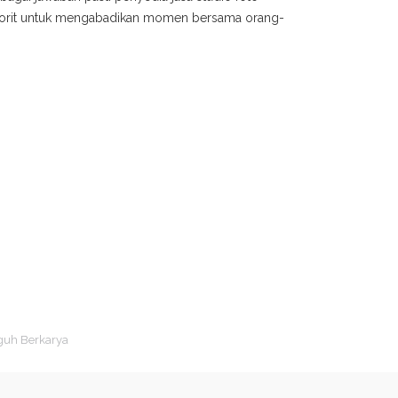
avorit untuk mengabadikan momen bersama orang-
guh Berkarya