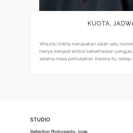
KUOTA, JADW
Wisuda Untirta merupakan salah satu momen
hanya menjadi simbol keberhasilan penguku
selama masa perkuliahan. Karena itu, setiap
STUDIO
Reflection Photography Jogja