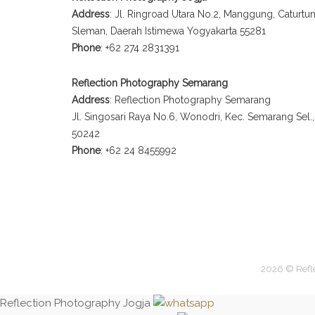
Address
: Jl. Ringroad Utara No.2, Manggung, Caturt
Sleman, Daerah Istimewa Yogyakarta 55281
Phone
: +62 274 2831391
Reflection Photography Semarang
Address
: Reflection Photography Semarang
Jl. Singosari Raya No.6, Wonodri, Kec. Semarang Sel
50242
Phone
: +62 24 8455992
2026 © Refl
Reflection Photography Jogja