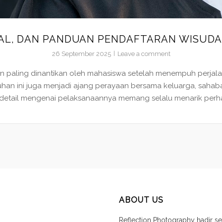
AL, DAN PANDUAN PENDAFTARAN WISUDA 
26 September 2025
Leave a comment
 paling dinantikan oleh mahasiswa setelah menempuh perjala
han ini juga menjadi ajang perayaan bersama keluarga, sahab
 detail mengenai pelaksanaannya memang selalu menarik perhatia
ABOUT US
Reflection Photography hadir se