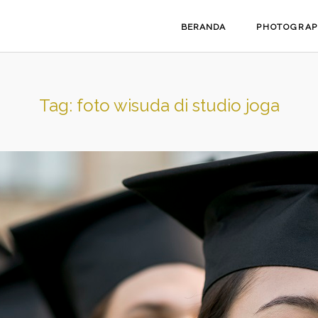
BERANDA
PHOTOGRA
Tag:
foto wisuda di studio joga