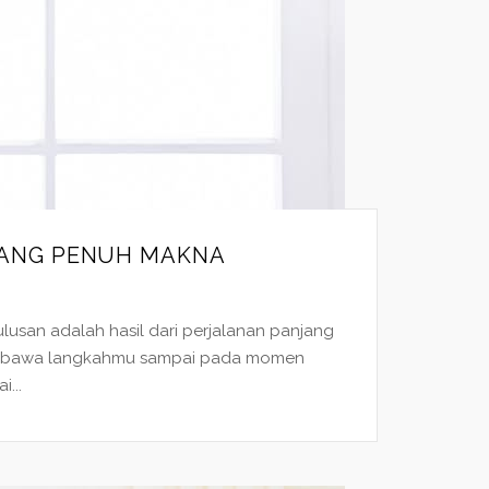
YANG PENUH MAKNA
usan adalah hasil dari perjalanan panjang
i membawa langkahmu sampai pada momen
...