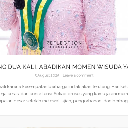
NG DUA KALI, ABADIKAN MOMEN WISUDA 
5 August 2025
Leave a comment
karena kesempatan berharga ini tak akan terulang. Hari kelul
erja keras, dan konsistensi. Setiap proses yang kamu jalan
paian besar setelah melewati ujian, pengorbanan, dan berbagai