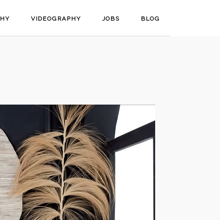
PHY
VIDEOGRAPHY
JOBS
BLOG