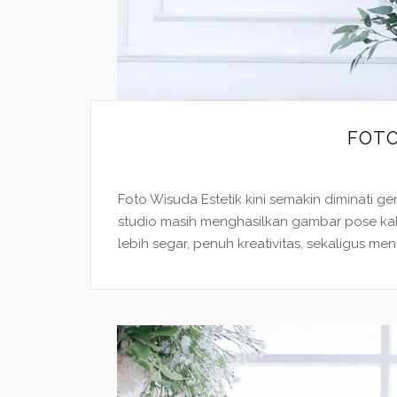
FOTO
Foto Wisuda Estetik kini semakin diminati 
studio masih menghasilkan gambar pose kak
lebih segar, penuh kreativitas, sekaligus me