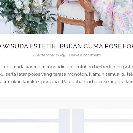
 WISUDA ESTETIK, BUKAN CUMA POSE F
2 September 2025
Leave a comment
generasi muda karena menghadirkan sentuhan berbeda dari potre
u serta latar polos yang terasa monoton. Namun semua itu t
ncerminkan karakter personal. Perubahan ini hadir seiring berke