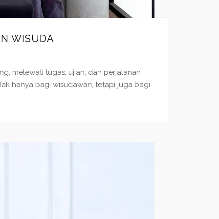
EN WISUDA
g, melewati tugas, ujian, dan perjalanan
. Tak hanya bagi wisudawan, tetapi juga bagi