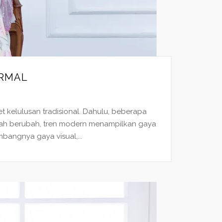
ORMAL
t kelulusan tradisional. Dahulu, beberapa
elah berubah, tren modern menampilkan gaya
mbangnya gaya visual,...