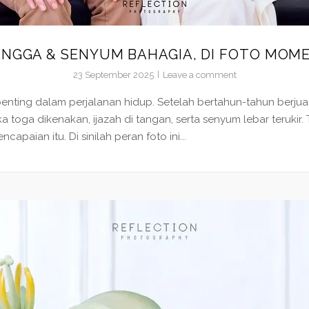
NGGA & SENYUM BAHAGIA, DI FOTO MOM
23 September 2025
Leave a comment
enting dalam perjalanan hidup. Setelah bertahun-tahun berjuan
ika toga dikenakan, ijazah di tangan, serta senyum lebar terukir
paian itu. Di sinilah peran foto ini...