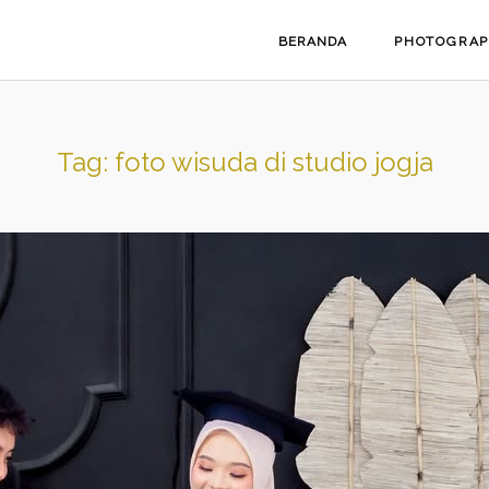
BERANDA
PHOTOGRA
Tag:
foto wisuda di studio jogja