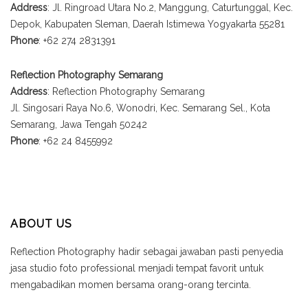
Address
: Jl. Ringroad Utara No.2, Manggung, Caturtunggal, Kec.
Depok, Kabupaten Sleman, Daerah Istimewa Yogyakarta 55281
Phone
: +62 274 2831391
Reflection Photography Semarang
Address
: Reflection Photography Semarang
Jl. Singosari Raya No.6, Wonodri, Kec. Semarang Sel., Kota
Semarang, Jawa Tengah 50242
Phone
: +62 24 8455992
ABOUT US
Reflection Photography hadir sebagai jawaban pasti penyedia
jasa studio foto professional menjadi tempat favorit untuk
mengabadikan momen bersama orang-orang tercinta.