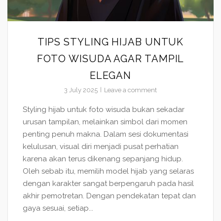
TIPS STYLING HIJAB UNTUK
FOTO WISUDA AGAR TAMPIL
ELEGAN
3 July 2025
Leave a comment
Styling hijab untuk foto wisuda bukan sekadar
urusan tampilan, melainkan simbol dari momen
penting penuh makna. Dalam sesi dokumentasi
kelulusan, visual diri menjadi pusat perhatian
karena akan terus dikenang sepanjang hidup.
Oleh sebab itu, memilih model hijab yang selaras
dengan karakter sangat berpengaruh pada hasil
akhir pemotretan. Dengan pendekatan tepat dan
gaya sesuai, setiap...