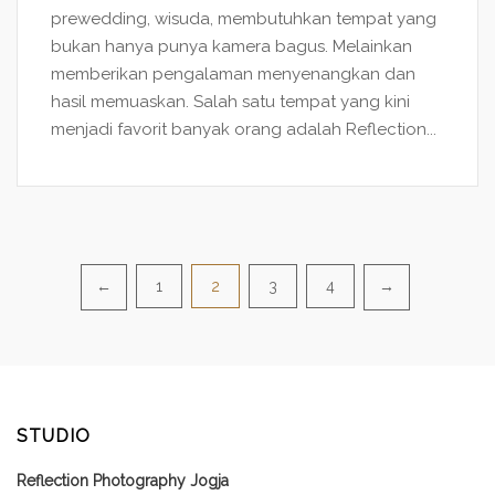
prewedding, wisuda, membutuhkan tempat yang
bukan hanya punya kamera bagus. Melainkan
memberikan pengalaman menyenangkan dan
hasil memuaskan. Salah satu tempat yang kini
menjadi favorit banyak orang adalah Reflection...
Posts
1
2
3
4
←
→
pagination
STUDIO
Reflection Photography Jogja