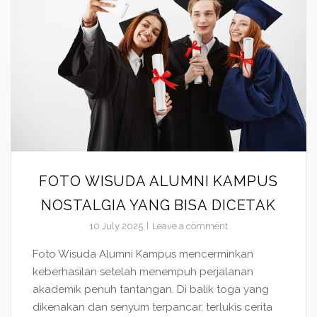
FOTO WISUDA ALUMNI KAMPUS
NOSTALGIA YANG BISA DICETAK
10 July 2025
Leave a comment
Foto Wisuda Alumni Kampus mencerminkan
keberhasilan setelah menempuh perjalanan
akademik penuh tantangan. Di balik toga yang
dikenakan dan senyum terpancar, terlukis cerita