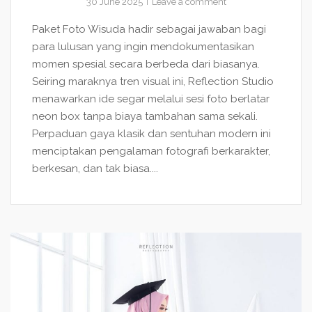
30 June 2025
Leave a comment
Paket Foto Wisuda hadir sebagai jawaban bagi
para lulusan yang ingin mendokumentasikan
momen spesial secara berbeda dari biasanya.
Seiring maraknya tren visual ini, Reflection Studio
menawarkan ide segar melalui sesi foto berlatar
neon box tanpa biaya tambahan sama sekali.
Perpaduan gaya klasik dan sentuhan modern ini
menciptakan pengalaman fotografi berkarakter,
berkesan, dan tak biasa....