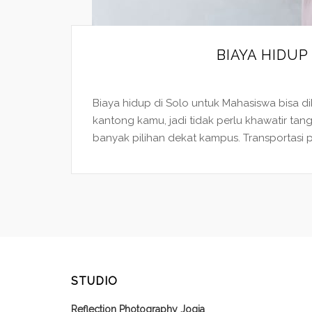
BIAYA HIDU
Biaya hidup di Solo untuk Mahasiswa bisa di
kantong kamu, jadi tidak perlu khawatir tang
banyak pilihan dekat kampus. Transportasi 
STUDIO
Reflection Photography Jogja