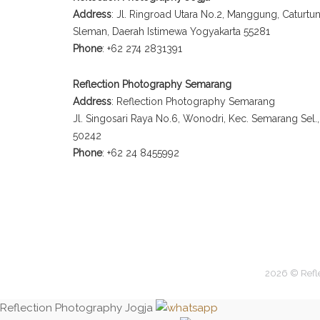
Address
: Jl. Ringroad Utara No.2, Manggung, Caturt
Sleman, Daerah Istimewa Yogyakarta 55281
Phone
: +62 274 2831391
Reflection Photography Semarang
Address
: Reflection Photography Semarang
Jl. Singosari Raya No.6, Wonodri, Kec. Semarang Sel
50242
Phone
: +62 24 8455992
2026 © Refl
Reflection Photography Jogja