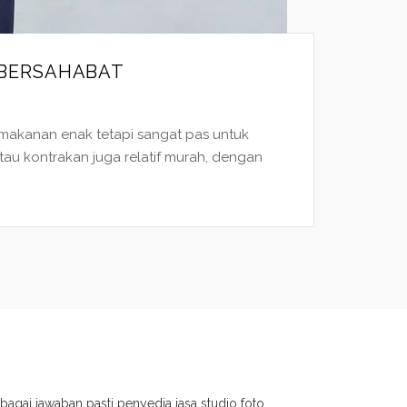
 BERSAHABAT
a makanan enak tetapi sangat pas untuk
atau kontrakan juga relatif murah, dengan
bagai jawaban pasti penyedia jasa studio foto