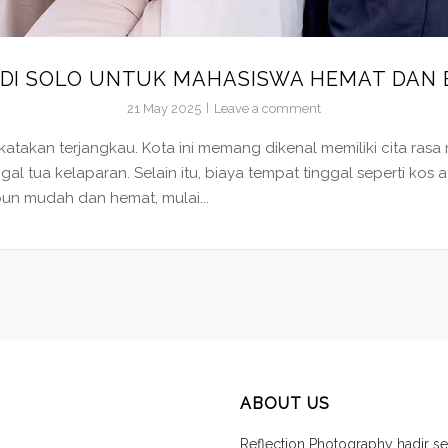
P DI SOLO UNTUK MAHASISWA HEMAT DAN
21 May 2025
Leave a comment
katakan terjangkau. Kota ini memang dikenal memiliki cita ras
gal tua kelaparan. Selain itu, biaya tempat tinggal seperti kos 
pun mudah dan hemat, mulai...
ABOUT US
Reflection Photography hadir se