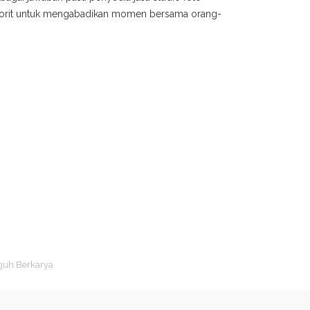
avorit untuk mengabadikan momen bersama orang-
guh Berkarya