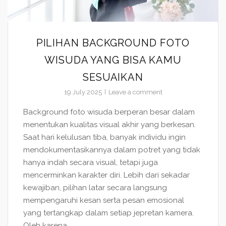
PILIHAN BACKGROUND FOTO
WISUDA YANG BISA KAMU
SESUAIKAN
19 July 2025
Leave a comment
Background foto wisuda berperan besar dalam
menentukan kualitas visual akhir yang berkesan.
Saat hari kelulusan tiba, banyak individu ingin
mendokumentasikannya dalam potret yang tidak
hanya indah secara visual, tetapi juga
mencerminkan karakter diri. Lebih dari sekadar
kewajiban, pilihan latar secara langsung
mempengaruhi kesan serta pesan emosional
yang tertangkap dalam setiap jepretan kamera.
Oleh karena...