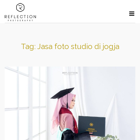
Skip
M
to
content
Tag:
Jasa foto studio di jogja