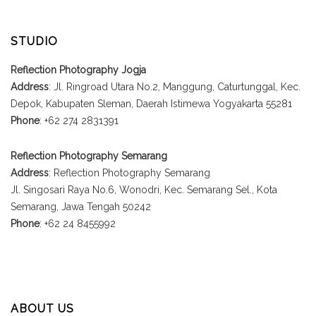
STUDIO
Reflection Photography Jogja
Address
: Jl. Ringroad Utara No.2, Manggung, Caturtunggal, Kec.
Depok, Kabupaten Sleman, Daerah Istimewa Yogyakarta 55281
Phone
: +62 274 2831391
Reflection Photography Semarang
Address
: Reflection Photography Semarang
Jl. Singosari Raya No.6, Wonodri, Kec. Semarang Sel., Kota
Semarang, Jawa Tengah 50242
Phone
: +62 24 8455992
ABOUT US