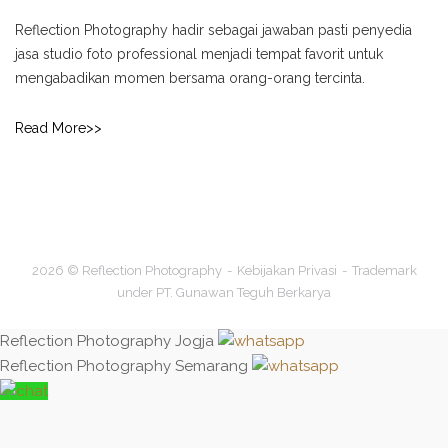
Reflection Photography hadir sebagai jawaban pasti penyedia
jasa studio foto professional menjadi tempat favorit untuk
mengabadikan momen bersama orang-orang tercinta.
Read More>>
2026 © Reflection Photography
Kebijakan Privasi
Trademark
under PT. Gunawan Teguh Berkarya
Reflection Photography Jogja
Reflection Photography Semarang