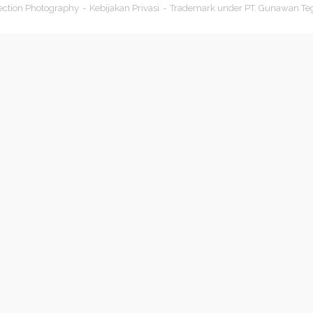
ection Photography
Kebijakan Privasi
Trademark under PT. Gunawan Te