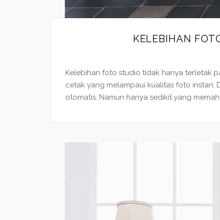
KELEBIHAN FOTO
Kelebihan foto studio tidak hanya terletak p
cetak yang melampaui kualitas foto insta
otomatis. Namun hanya sedikit yang memah