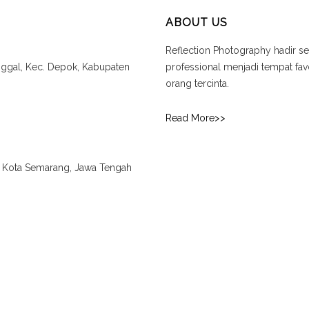
ABOUT US
Reflection Photography hadir se
unggal, Kec. Depok, Kabupaten
professional menjadi tempat f
orang tercinta.
Read More>>
., Kota Semarang, Jawa Tengah