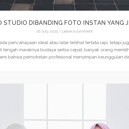
 STUDIO DIBANDING FOTO INSTAN YANG 
16 July 2025
Leave a comment
ada pencahayaan ideal atau latar terlihat tertata rapi, tetapi
n. Di tengah maraknya budaya serba cepat, banyak orang mem
ami bahwa pemotretan profesional menyimpan keunggulan dal