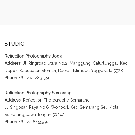
STUDIO
Reflection Photography Jogja
Address
: Jl. Ringroad Utara No.2, Manggung, Caturtunggal, Kec.
Depok, Kabupaten Sleman, Daerah Istimewa Yogyakarta 55281
Phone
: +62 274 2831391
Reflection Photography Semarang
Address
: Reflection Photography Semarang
Jl. Singosari Raya No.6, Wonodri, Kec. Semarang Sel., Kota
Semarang, Jawa Tengah 50242
Phone
: +62 24 8455992