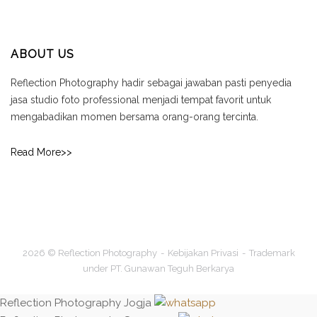
ABOUT US
Reflection Photography hadir sebagai jawaban pasti penyedia
jasa studio foto professional menjadi tempat favorit untuk
mengabadikan momen bersama orang-orang tercinta.
Read More>>
2026 © Reflection Photography
Kebijakan Privasi
Trademark
under PT. Gunawan Teguh Berkarya
Reflection Photography Jogja