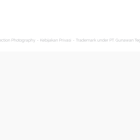
ection Photography
Kebijakan Privasi
Trademark under PT. Gunawan Te