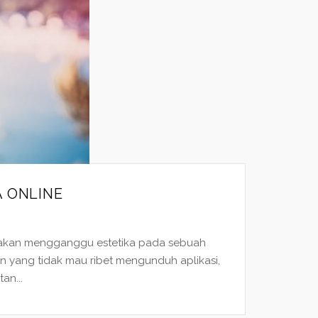
 ONLINE
 akan mengganggu estetika pada sebuah
n yang tidak mau ribet mengunduh aplikasi,
an...