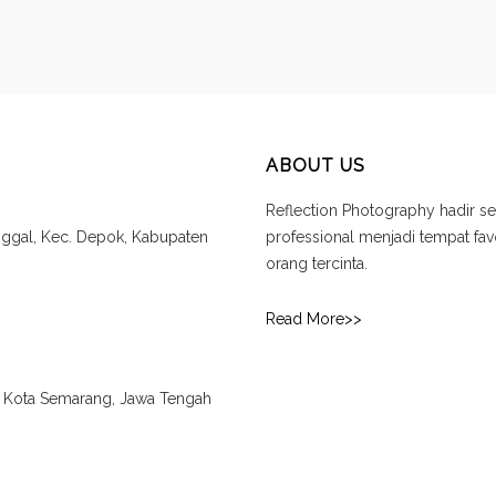
ABOUT US
Reflection Photography hadir se
unggal, Kec. Depok, Kabupaten
professional menjadi tempat f
orang tercinta.
Read More>>
., Kota Semarang, Jawa Tengah