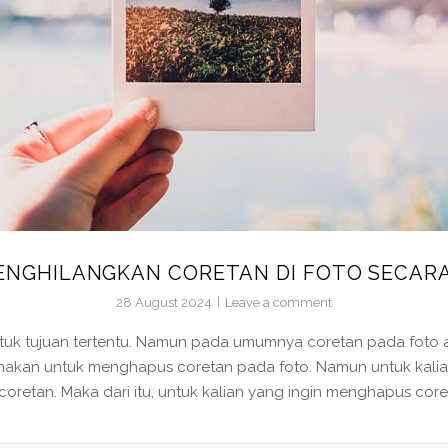
ENGHILANGKAN CORETAN DI FOTO SECARA
28 August 2024
Leave a comment
tuk tujuan tertentu. Namun pada umumnya coretan pada foto
unakan untuk menghapus coretan pada foto. Namun untuk kalia
retan. Maka dari itu, untuk kalian yang ingin menghapus coret