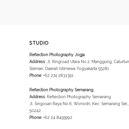
STUDIO
Reflection Photography Jogja
Address
: Jl. Ringroad Utara No.2, Manggung, Caturt
Sleman, Daerah Istimewa Yogyakarta 55281
Phone
: +62 274 2831391
Reflection Photography Semarang
Address
: Reflection Photography Semarang
Jl. Singosari Raya No.6, Wonodri, Kec. Semarang Sel
50242
Phone
: +62 24 8455992