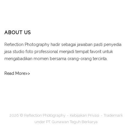
ABOUT US
Reflection Photography hadir sebagai jawaban pasti penyedia
jasa studio foto professional menjadi tempat favorit untuk
mengabadikan momen bersama orang-orang tercinta.
Read More>>
2026 © Reflection Photography
Kebijakan Privasi
Trademark
under PT. Gunawan Teguh Berkarya