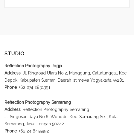
STUDIO
Reflection Photography Jogja
Address
: Jl. Ringroad Utara No.2, Manggung, Caturtunggal, Kec.
Depok, Kabupaten Sleman, Daerah Istimewa Yogyakarta 55281
Phone
: +62 274 2831391
Reflection Photography Semarang
Address
: Reflection Photography Semarang
Jl. Singosari Raya No.6, Wonodri, Kec. Semarang Sel., Kota
Semarang, Jawa Tengah 50242
Phone
: +62 24 8455992