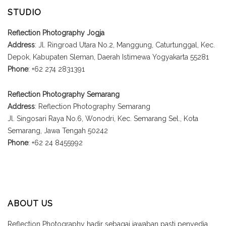
STUDIO
Reflection Photography Jogja
Address
: Jl. Ringroad Utara No.2, Manggung, Caturtunggal, Kec.
Depok, Kabupaten Sleman, Daerah Istimewa Yogyakarta 55281
Phone
: +62 274 2831391
Reflection Photography Semarang
Address
: Reflection Photography Semarang
Jl. Singosari Raya No.6, Wonodri, Kec. Semarang Sel., Kota
Semarang, Jawa Tengah 50242
Phone
: +62 24 8455992
ABOUT US
Reflection Photography hadir sebagai jawaban pasti penyedia