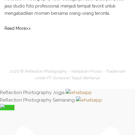
jasa studio foto professional menjadi tempat favorit untuk
mengabadikan momen bersama orang-orang tercinta.
Read More>>
2026 © Reflection Photography
Kebijakan Privasi
Trademark
under PT. Gunawan Teguh Berkarya
Reflection Photography Jogja
Reflection Photography Semarang