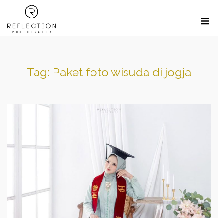
Skip
M
to
content
Tag:
Paket foto wisuda di jogja