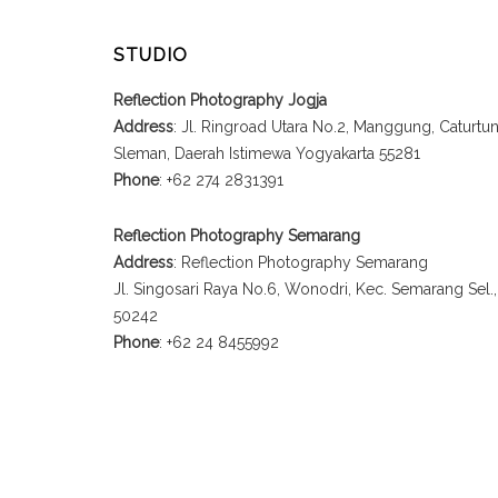
STUDIO
Reflection Photography Jogja
Address
: Jl. Ringroad Utara No.2, Manggung, Caturt
Sleman, Daerah Istimewa Yogyakarta 55281
Phone
: +62 274 2831391
Reflection Photography Semarang
Address
: Reflection Photography Semarang
Jl. Singosari Raya No.6, Wonodri, Kec. Semarang Sel
50242
Phone
: +62 24 8455992