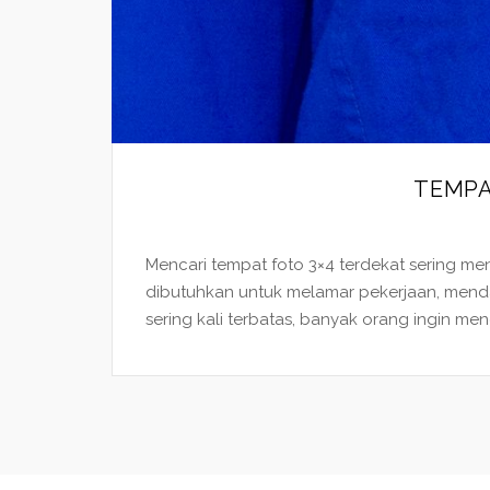
TEMPA
Mencari tempat foto 3×4 terdekat sering me
dibutuhkan untuk melamar pekerjaan, menda
sering kali terbatas, banyak orang ingin m