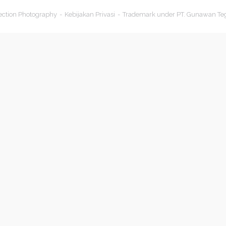
ection Photography
Kebijakan Privasi
Trademark under PT. Gunawan Te