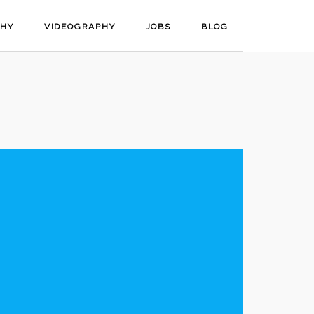
PHY
VIDEOGRAPHY
JOBS
BLOG