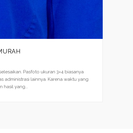
 MURAH
selesaikan. Pasfoto ukuran 3×4 biasanya
 administrasi lainnya. Karena waktu yang
hasil yang...