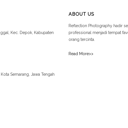
ABOUT US
Reflection Photography hadir se
unggal, Kec. Depok, Kabupaten
professional menjadi tempat f
orang tercinta.
Read More>>
., Kota Semarang, Jawa Tengah