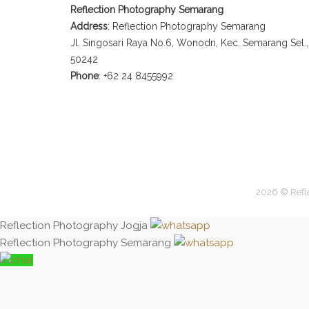
Reflection Photography Semarang
Address
: Reflection Photography Semarang
Jl. Singosari Raya No.6, Wonodri, Kec. Semarang Sel
50242
Phone
: +62 24 8455992
2026 © Refl
Reflection Photography Jogja
Reflection Photography Semarang