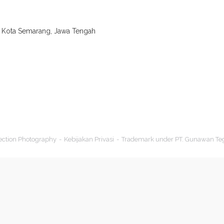
., Kota Semarang, Jawa Tengah
ection Photography
Kebijakan Privasi
Trademark under PT. Gunawan Te