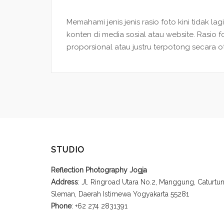
Memahami jenis jenis rasio foto kini tidak l
konten di media sosial atau website. Rasi
proporsional atau justru terpotong secara oto
STUDIO
Reflection Photography Jogja
Address
: Jl. Ringroad Utara No.2, Manggung, Caturt
Sleman, Daerah Istimewa Yogyakarta 55281
Phone
: +62 274 2831391