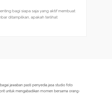
 penting bagi siapa saja yang aktif membuat
ar ditampilkan, apakah terlihat
bagai jawaban pasti penyedia jasa studio foto
avorit untuk mengabadikan momen bersama orang-