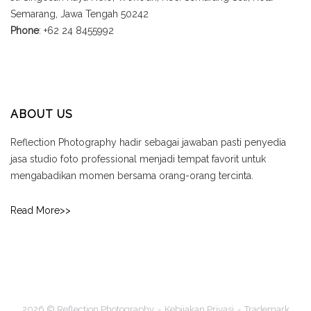
Semarang, Jawa Tengah 50242
Phone
: +62 24 8455992
ABOUT US
Reflection Photography hadir sebagai jawaban pasti penyedia
jasa studio foto professional menjadi tempat favorit untuk
mengabadikan momen bersama orang-orang tercinta.
Read More>>
2026 © Reflection Photography
Kebijakan Privasi
Trademark