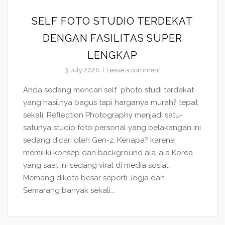
SELF FOTO STUDIO TERDEKAT
DENGAN FASILITAS SUPER
LENGKAP
3 July 2026
Leave a comment
Anda sedang mencari self photo studi terdekat
yang hasilnya bagus tapi harganya murah? tepat
sekali, Reflection Photography menjadi satu-
satunya studio foto personal yang belakangan ini
sedang dicari oleh Gen-z. Kenapa? karena
memiliki konsep dan background ala-ala Korea
yang saat ini sedang viral di media sosial.
Memang dikota besar seperti Jogja dan
Semarang banyak sekali...