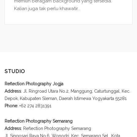
memilih beragam background yang tersedia.
Kalian juga tak perlu khawatir...
STUDIO
Reflection Photography Jogja
Address
: Jl. Ringroad Utara No.2, Manggung, Caturtunggal, Kec.
Depok, Kabupaten Sleman, Daerah Istimewa Yogyakarta 55281
Phone
: +62 274 2831391
Reflection Photography Semarang
Address
: Reflection Photography Semarang
Jl. Singosari Raya No.6, Wonodri, Kec. Semarang Sel., Kota