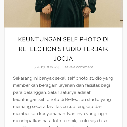
KEUNTUNGAN SELF PHOTO DI
REFLECTION STUDIO TERBAIK
JOGJA
7 August 2024
Leave a comment
Sekarang ini banyak sekali self photo studio yang
memberikan beragam layanan dan fasilitas bagi
para pelanggan. Salah satunya adalah
keuntungan self photo di Reflection studio yang
memang secara fasilitas cukup lengkap dan
memberikan kenyamanan. Nantinya yang ingin
mendapatkan hasil foto terbaik, tentu saja bisa