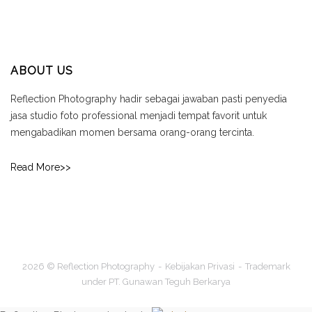
ABOUT US
Reflection Photography hadir sebagai jawaban pasti penyedia
jasa studio foto professional menjadi tempat favorit untuk
mengabadikan momen bersama orang-orang tercinta.
Read More>>
2026 © Reflection Photography
Kebijakan Privasi
Trademark
under PT. Gunawan Teguh Berkarya