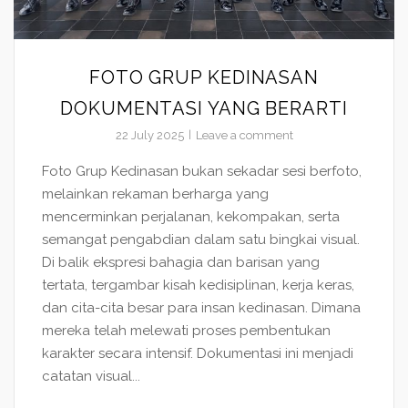
FOTO GRUP KEDINASAN
DOKUMENTASI YANG BERARTI
22 July 2025
Leave a comment
Foto Grup Kedinasan bukan sekadar sesi berfoto,
melainkan rekaman berharga yang
mencerminkan perjalanan, kekompakan, serta
semangat pengabdian dalam satu bingkai visual.
Di balik ekspresi bahagia dan barisan yang
tertata, tergambar kisah kedisiplinan, kerja keras,
dan cita-cita besar para insan kedinasan. Dimana
mereka telah melewati proses pembentukan
karakter secara intensif. Dokumentasi ini menjadi
catatan visual...