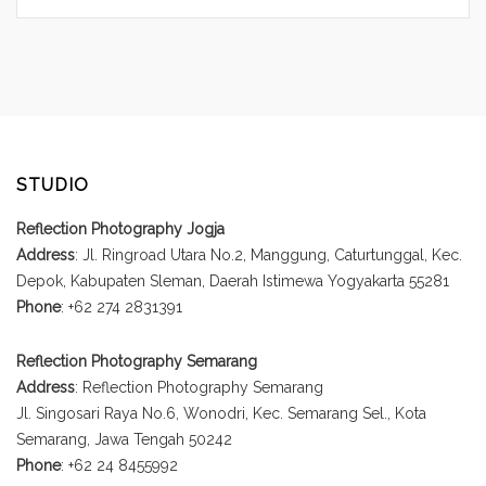
STUDIO
Reflection Photography Jogja
Address
: Jl. Ringroad Utara No.2, Manggung, Caturtunggal, Kec.
Depok, Kabupaten Sleman, Daerah Istimewa Yogyakarta 55281
Phone
: +62 274 2831391
Reflection Photography Semarang
Address
: Reflection Photography Semarang
Jl. Singosari Raya No.6, Wonodri, Kec. Semarang Sel., Kota
Semarang, Jawa Tengah 50242
Phone
: +62 24 8455992