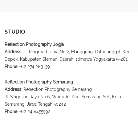
STUDIO
Reflection Photography Jogja
Address
: Jl. Ringroad Utara No.2, Manggung, Caturtunggal, Kec.
Depok, Kabupaten Sleman, Daerah Istimewa Yogyakarta 55281
Phone
: +62 274 2831391
Reflection Photography Semarang
Address
: Reflection Photography Semarang
Jl. Singosari Raya No.6, Wonodri, Kec. Semarang Sel., Kota
Semarang, Jawa Tengah 50242
Phone
: +62 24 8455992