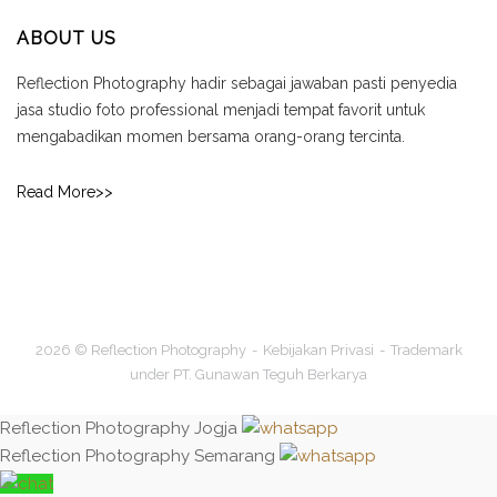
ABOUT US
Reflection Photography hadir sebagai jawaban pasti penyedia
jasa studio foto professional menjadi tempat favorit untuk
mengabadikan momen bersama orang-orang tercinta.
Read More>>
2026 © Reflection Photography
Kebijakan Privasi
Trademark
under PT. Gunawan Teguh Berkarya
Reflection Photography Jogja
Reflection Photography Semarang