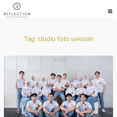
Skip
M
to
content
Tag:
studio foto sekolah