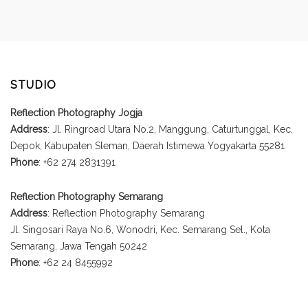
STUDIO
Reflection Photography Jogja
Address
: Jl. Ringroad Utara No.2, Manggung, Caturtunggal, Kec.
Depok, Kabupaten Sleman, Daerah Istimewa Yogyakarta 55281
Phone
: +62 274 2831391
Reflection Photography Semarang
Address
: Reflection Photography Semarang
Jl. Singosari Raya No.6, Wonodri, Kec. Semarang Sel., Kota
Semarang, Jawa Tengah 50242
Phone
: +62 24 8455992