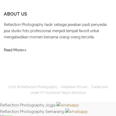
ABOUT US
Reflection Photography hadir sebagai jawaban pasti penyedia
jasa studio foto professional menjadi tempat favorit untuk
mengabadikan momen bersama orang-orang tercinta.
Read More>>
2026 © Reflection Photography
Kebijakan Privasi
Trademark
under PT. Gunawan Teguh Berkarya
Reflection Photography Jogja
Reflection Photography Semarang