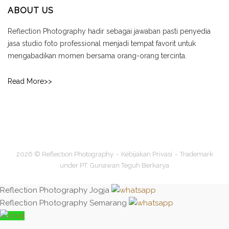
ABOUT US
Reflection Photography hadir sebagai jawaban pasti penyedia
jasa studio foto professional menjadi tempat favorit untuk
mengabadikan momen bersama orang-orang tercinta.
Read More>>
2026 © Reflection Photography
Kebijakan Privasi
Trademark
under PT. Gunawan Teguh Berkarya
Reflection Photography Jogja
Reflection Photography Semarang