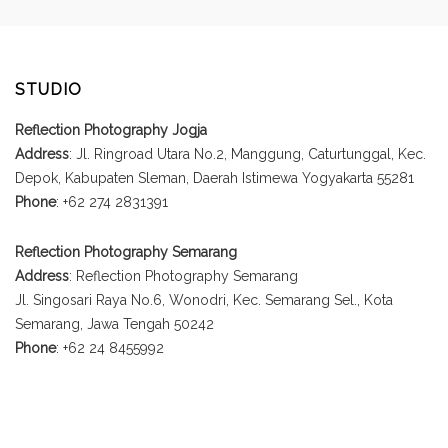
STUDIO
Reflection Photography Jogja
Address
: Jl. Ringroad Utara No.2, Manggung, Caturtunggal, Kec.
Depok, Kabupaten Sleman, Daerah Istimewa Yogyakarta 55281
Phone
: +62 274 2831391
Reflection Photography Semarang
Address
: Reflection Photography Semarang
Jl. Singosari Raya No.6, Wonodri, Kec. Semarang Sel., Kota
Semarang, Jawa Tengah 50242
Phone
: +62 24 8455992