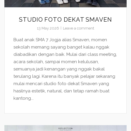
STUDIO FOTO DEKAT SMAVEN
13 May 2026
Leave a comment
Buat anak SMA 7 Jogja alias Smaven, momen
sekolah memang sayang banget kalau nggak
diabadikan dengan baik. Mulai dari class meeting,
acara sekolah, sampai momen kelulusan,
semuanya jadi kenangan yang nggak bakal
terulang lagi. Karena itu banyak pelajar sekarang
mulai mencari studio foto dekat Smaven yang
hasilnya estetik, natural, dan tetap ramah buat
kantong...