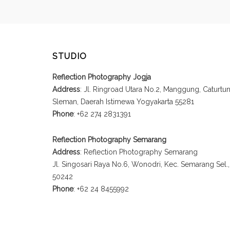
STUDIO
Reflection Photography Jogja
Address
: Jl. Ringroad Utara No.2, Manggung, Caturt
Sleman, Daerah Istimewa Yogyakarta 55281
Phone
: +62 274 2831391
Reflection Photography Semarang
Address
: Reflection Photography Semarang
Jl. Singosari Raya No.6, Wonodri, Kec. Semarang Sel
50242
Phone
: +62 24 8455992