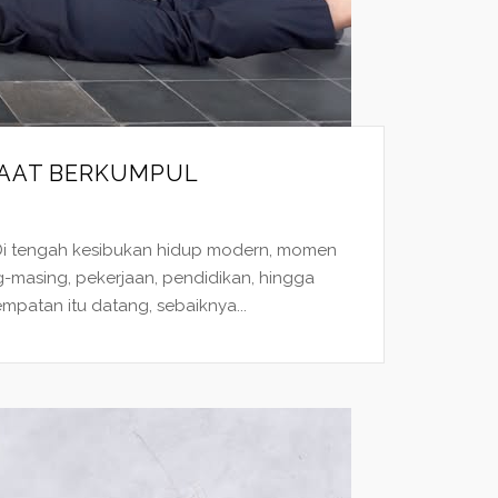
SAAT BERKUMPUL
 Di tengah kesibukan hidup modern, momen
g-masing, pekerjaan, pendidikan, hingga
patan itu datang, sebaiknya...