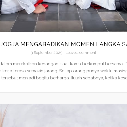
I JOGJA MENGABADIKAN MOMEN LANGKA 
3 September 2025
Leave a comment
ik dalam merekatkan kenangan, saat kamu berkumpul bersama.
n kerja terasa semakin jarang. Setiap orang punya waktu masin
rsebut menjadi begitu berharga. Itulah sebabnya, ketika kesem