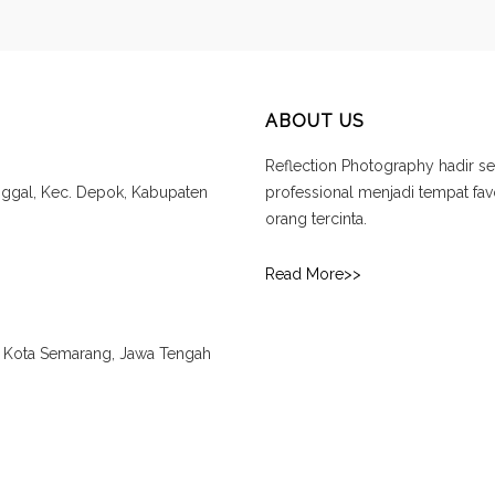
ABOUT US
Reflection Photography hadir se
unggal, Kec. Depok, Kabupaten
professional menjadi tempat f
orang tercinta.
Read More>>
., Kota Semarang, Jawa Tengah