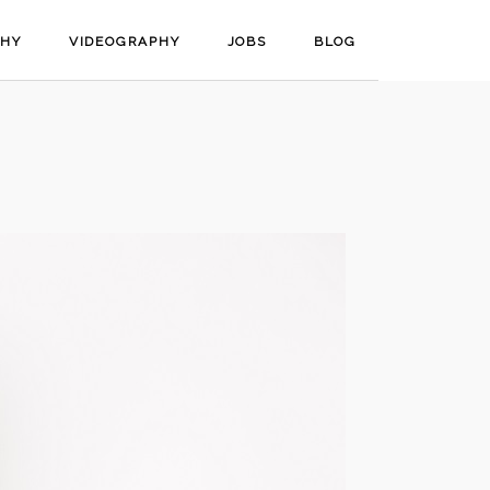
PHY
VIDEOGRAPHY
JOBS
BLOG