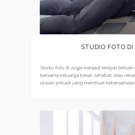
STUDIO FOTO D
Studio foto di Jogja menjadi tempat terba
bersama keluarga besar, sahabat, atau reka
urusan pribadi yang membuat kebersamaan te