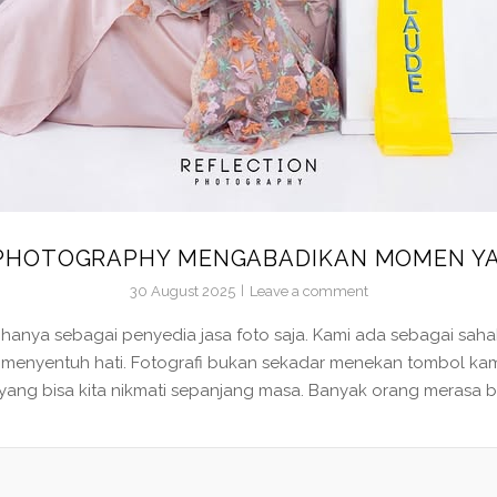
 PHOTOGRAPHY MENGABADIKAN MOMEN Y
30 August 2025
Leave a comment
n hanya sebagai penyedia jasa foto saja. Kami ada sebagai 
g menyentuh hati. Fotografi bukan sekadar menekan tombol ka
ng bisa kita nikmati sepanjang masa. Banyak orang merasa b