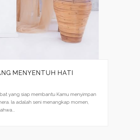
ANG MENYENTUH HATI
sahabat yang siap membantu Kamu menyimpan
mera. Ia adalah seni menangkap momen,
ahwa...