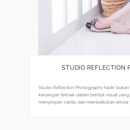
STUDIO REFLECTION
Studio Reflection Photography hadir, buka
kenangan terbaik dalam bentuk visual yan
menyimpan cerita, dan membekukan emosi ya