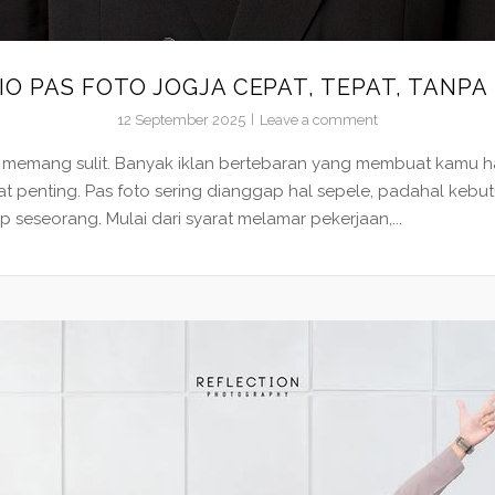
IO PAS FOTO JOGJA CEPAT, TEPAT, TANPA 
12 September 2025
Leave a comment
ini memang sulit. Banyak iklan bertebaran yang membuat kamu har
t penting. Pas foto sering dianggap hal sepele, padahal kebut
seseorang. Mulai dari syarat melamar pekerjaan,...