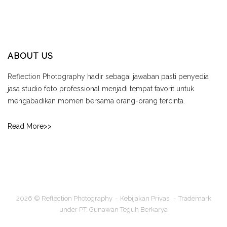
ABOUT US
Reflection Photography hadir sebagai jawaban pasti penyedia
jasa studio foto professional menjadi tempat favorit untuk
mengabadikan momen bersama orang-orang tercinta.
Read More>>
2026 © Reflection Photography
Kebijakan Privasi
Trademark
under PT. Gunawan Teguh Berkarya