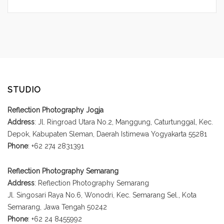
STUDIO
Reflection Photography Jogja
Address
: Jl. Ringroad Utara No.2, Manggung, Caturtunggal, Kec.
Depok, Kabupaten Sleman, Daerah Istimewa Yogyakarta 55281
Phone
: +62 274 2831391
Reflection Photography Semarang
Address
: Reflection Photography Semarang
Jl. Singosari Raya No.6, Wonodri, Kec. Semarang Sel., Kota
Semarang, Jawa Tengah 50242
Phone
: +62 24 8455992