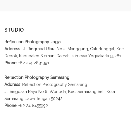
STUDIO
Reflection Photography Jogja
Address
: Jl. Ringroad Utara No.2, Manggung, Caturtunggal, Kec.
Depok, Kabupaten Sleman, Daerah Istimewa Yogyakarta 55281
Phone
: +62 274 2831391
Reflection Photography Semarang
Address
: Reflection Photography Semarang
Jl. Singosari Raya No.6, Wonodri, Kec. Semarang Sel., Kota
Semarang, Jawa Tengah 50242
Phone
: +62 24 8455992