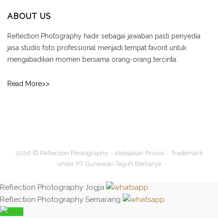
ABOUT US
Reflection Photography hadir sebagai jawaban pasti penyedia
jasa studio foto professional menjadi tempat favorit untuk
mengabadikan momen bersama orang-orang tercinta.
Read More>>
2026 © Reflection Photography
Kebijakan Privasi
Trademark
under PT. Gunawan Teguh Berkarya
Reflection Photography Jogja
Reflection Photography Semarang