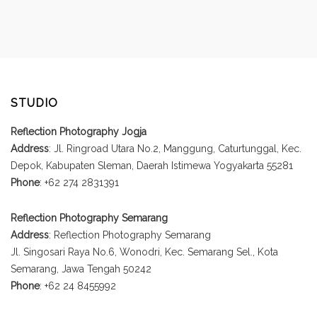
STUDIO
Reflection Photography Jogja
Address
: Jl. Ringroad Utara No.2, Manggung, Caturtunggal, Kec.
Depok, Kabupaten Sleman, Daerah Istimewa Yogyakarta 55281
Phone
: +62 274 2831391
Reflection Photography Semarang
Address
: Reflection Photography Semarang
Jl. Singosari Raya No.6, Wonodri, Kec. Semarang Sel., Kota
Semarang, Jawa Tengah 50242
Phone
: +62 24 8455992