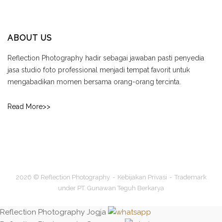
ABOUT US
Reflection Photography hadir sebagai jawaban pasti penyedia
jasa studio foto professional menjadi tempat favorit untuk
mengabadikan momen bersama orang-orang tercinta.
Read More>>
2026 © Reflection Photography
Kebijakan Privasi
Trademark
under PT. Gunawan Teguh Berkarya
Reflection Photography Jogja