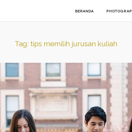
BERANDA
PHOTOGRA
Tag:
tips memilih jurusan kuliah