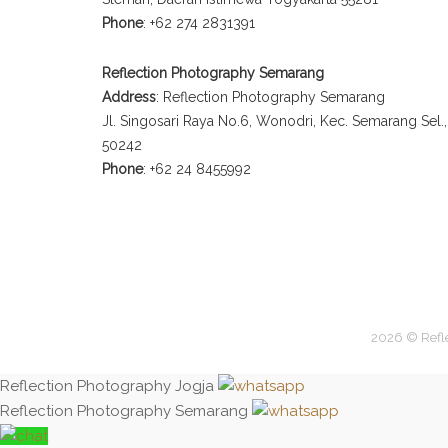
Phone
: +62 274 2831391
Reflection Photography Semarang
Address
: Reflection Photography Semarang
Jl. Singosari Raya No.6, Wonodri, Kec. Semarang Sel
50242
Phone
: +62 24 8455992
2026 © Refl
Reflection Photography Jogja
Reflection Photography Semarang