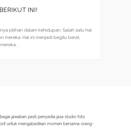
ERIKUT INI!
ya pilihan dalam kehidupan. Salah satu hal
n mereka. Hal ini menjadi begitu berat,
mereka...
bagai jawaban pasti penyedia jasa studio foto
avorit untuk mengabadikan momen bersama orang-