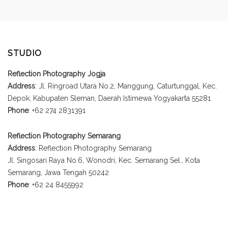
STUDIO
Reflection Photography Jogja
Address
: Jl. Ringroad Utara No.2, Manggung, Caturtunggal, Kec.
Depok, Kabupaten Sleman, Daerah Istimewa Yogyakarta 55281
Phone
: +62 274 2831391
Reflection Photography Semarang
Address
: Reflection Photography Semarang
Jl. Singosari Raya No.6, Wonodri, Kec. Semarang Sel., Kota
Semarang, Jawa Tengah 50242
Phone
: +62 24 8455992