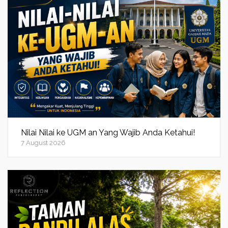
Nilai Nilai ke UGM an Yang Wajib Anda Ketahui!
7 August 2026