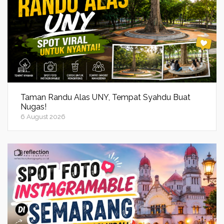
Taman Randu Alas UNY, Tempat Syahdu Buat
Nugas!
6 August 2026