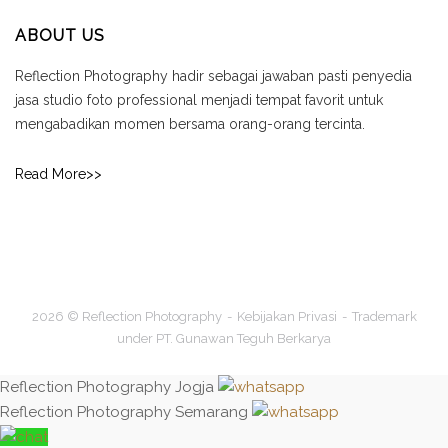
ABOUT US
Reflection Photography hadir sebagai jawaban pasti penyedia
jasa studio foto professional menjadi tempat favorit untuk
mengabadikan momen bersama orang-orang tercinta.
Read More>>
2026 © Reflection Photography
Kebijakan Privasi
Trademark
under PT. Gunawan Teguh Berkarya
Reflection Photography Jogja
Reflection Photography Semarang