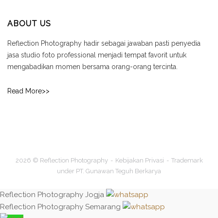
ABOUT US
Reflection Photography hadir sebagai jawaban pasti penyedia
jasa studio foto professional menjadi tempat favorit untuk
mengabadikan momen bersama orang-orang tercinta.
Read More>>
2026 © Reflection Photography
Kebijakan Privasi
Trademark
under PT. Gunawan Teguh Berkarya
Reflection Photography Jogja
Reflection Photography Semarang