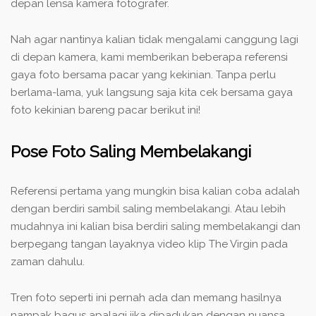
depan lensa kamera fotografer.
Nah agar nantinya kalian tidak mengalami canggung lagi
di depan kamera, kami memberikan beberapa referensi
gaya foto bersama pacar yang kekinian. Tanpa perlu
berlama-lama, yuk langsung saja kita cek bersama gaya
foto kekinian bareng pacar berikut ini!
Pose Foto Saling Membelakangi
Referensi pertama yang mungkin bisa kalian coba adalah
dengan berdiri sambil saling membelakangi. Atau lebih
mudahnya ini kalian bisa berdiri saling membelakangi dan
berpegang tangan layaknya video klip The Virgin pada
zaman dahulu.
Tren foto seperti ini pernah ada dan memang hasilnya
nampak bagus apalagi jika dipadukan dengan nuansa