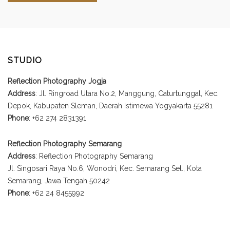
STUDIO
Reflection Photography Jogja
Address
: Jl. Ringroad Utara No.2, Manggung, Caturtunggal, Kec.
Depok, Kabupaten Sleman, Daerah Istimewa Yogyakarta 55281
Phone
: +62 274 2831391
Reflection Photography Semarang
Address
: Reflection Photography Semarang
Jl. Singosari Raya No.6, Wonodri, Kec. Semarang Sel., Kota
Semarang, Jawa Tengah 50242
Phone
: +62 24 8455992