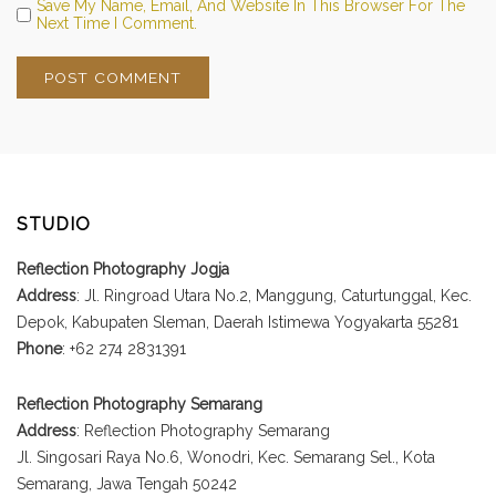
Save My Name, Email, And Website In This Browser For The
Next Time I Comment.
STUDIO
Reflection Photography Jogja
Address
: Jl. Ringroad Utara No.2, Manggung, Caturtunggal, Kec.
Depok, Kabupaten Sleman, Daerah Istimewa Yogyakarta 55281
Phone
: +62 274 2831391
Reflection Photography Semarang
Address
: Reflection Photography Semarang
Jl. Singosari Raya No.6, Wonodri, Kec. Semarang Sel., Kota
Semarang, Jawa Tengah 50242