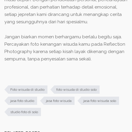
profesional, dan perhatian terhadap detail emosional,
setiap jepretan kami dirancang untuk menangkap cerita
yang sesungguhnya dari hari spesialmu.
Jangan biarkan momen berhargamu berlalu begitu saja.
Percayakan foto kenangan wisuda kamu pada Reflection
Photography karena setiap kisah layak dikenang dengan
sempurna, tanpa penyesalan sama sekali.
Foto wisuda di studio
foto wisuda di studio solo
jasa foto studio
jasa foto wisuda
jasa foto wisuda solo
studio foto di solo