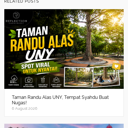
RELATED POSTS
Taman Randu Alas UNY, Tempat Syahdu Buat
Nugas!
6 August 2026