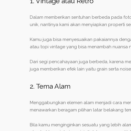
1. Vintage atau Retro
Dalam memberikan sentuhan berbeda pada foto w
unik, nantinya kami akan menyiapkan properti sep
Kamu juga bisa menyesuaikan pakaiannya dengan 
atau topi vintage yang bisa menambah nuansa n
Dari segi pencahayaan juga berbeda, karena men
juga memberikan efek lain yaitu grain serta noise 
2. Tema Alam
Menggabungkan elemen alam menjadi cara menar
menawarkan beragam pilihan latar belakang te
Bila kamu menginginkan sesuatu yang lebih ala