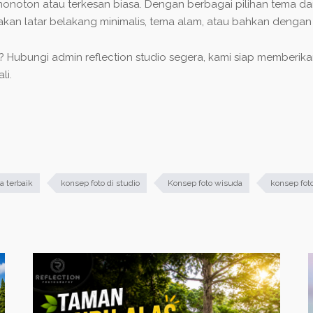
u monoton atau terkesan biasa. Dengan berbagai pilihan tema d
akan latar belakang minimalis, tema alam, atau bahkan dengan 
? Hubungi admin reflection studio segera, kami siap memberi
li.
a terbaik
konsep foto di studio
Konsep foto wisuda
konsep fot