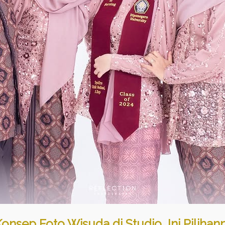
Konsep Foto Wisuda di Studio, Ini Pilihan