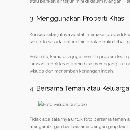
atau bahkan air terjun mini di dalam ruangan. Ha
3. Menggunakan Properti Khas
Konsep selanjutnya adalah memakai properti khas 
sesi foto wisuda antara lain adalah buku tebal
Selain itu, kamu bisa juga memilih properti leb
jurusan kedokteran, kamu bisa memegang stetosk
wisuda dan menambah kenangan indah.
4. Bersama Teman atau Keluarga
Tidak ada salahnya untuk foto bersama teman at
mengambil gambar bersama dengan grup kecil a