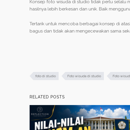
Konsep foto wisuda di studio tidak perlu selal
hasilnya lebih berkesan dan unik. Baik menggun
Tertarik untuk mencoba berbagai konsep di atas
bagus dan tidak akan mengecewakan sama seka
foto di studio
Foto wisuda di studio
Foto wisud
RELATED POSTS