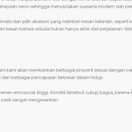
encahayaan neon sehingga menciptakan suasana modern dan pe
alis dan pilih aksesori yang memberi kesan kekinian, seperti k
n kesan bahwa wisuda bukan hanya akhir dari perjalanan, tet
sini kami akan memberikan berbagai properti sesuai dengan cerita
atu dari berbagai pencapaian terbesar dalam hidup.
elemen emosional tinggi. Kondisi tersebut cukup bagus, kare
 pasti sangat mengesankan.