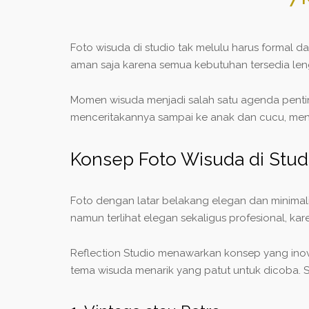
Foto wisuda di studio tak melulu harus formal d
aman saja karena semua kebutuhan tersedia len
Momen wisuda menjadi salah satu agenda penti
menceritakannya sampai ke anak dan cucu, me
Konsep Foto Wisuda di Studi
Foto dengan latar belakang elegan dan minimali
namun terlihat elegan sekaligus profesional, ka
Reflection Studio menawarkan konsep yang inova
tema wisuda menarik yang patut untuk dicoba. 