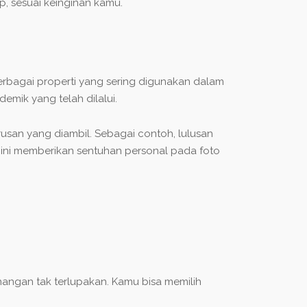
up, sesuai keinginan kamu.
 Berbagai properti yang sering digunakan dalam
emik yang telah dilalui.
rusan yang diambil. Sebagai contoh, lulusan
l ini memberikan sentuhan personal pada foto
nangan tak terlupakan. Kamu bisa memilih