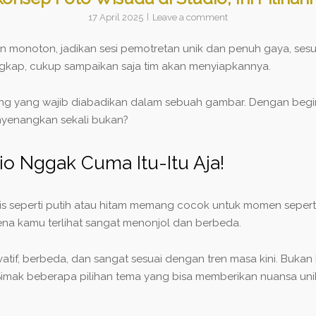
17 April 2025
Leave a comment
an monoton, jadikan sesi pemotretan unik dan penuh gaya, sesu
gkap, cukup sampaikan saja tim akan menyiapkannya.
ng yang wajib diabadikan dalam sebuah gambar. Dengan begi
nyenangkan sekali bukan?
o Nggak Cuma Itu-Itu Aja!
s seperti putih atau hitam memang cocok untuk momen seperti 
rena kamu terlihat sangat menonjol dan berbeda.
tif, berbeda, dan sangat sesuai dengan tren masa kini. Bukan
Simak beberapa pilihan tema yang bisa memberikan nuansa un