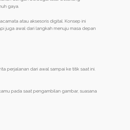
nuh gaya.
acamata atau aksesoris digital. Konsep ini
api juga awal dari langkah menuju masa depan
 perjalanan dari awal sampai ke titik saat ini.
na kamu pada saat pengambilan gambar, suasana