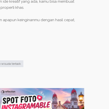
an ide kreatif yang ada, kamu bisa membuat
properti khas.
kan apapun keinginanmu dengan hasil cepat,
o wisuda terbaik