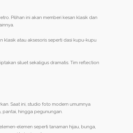
o. Pilihan ini akan memberi kesan klasik dan
ainnya.
klasik atau aksesoris seperti dasi kupu-kupu
kan siluet sekaligus dramatis. Tim reflection
an. Saat ini, studio foto modern umumnya
, pantai, hingga pegunungan.
elemen-elemen seperti tanaman hijau, bunga,