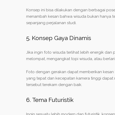
Konsep ini bisa dilakukan dengan berbagai pose
menambah kesan bahwa wisuda bukan hanya ten
sepanjang perjalanan studi.
5. Konsep Gaya Dinamis
Jika ingin foto wisuda terlihat lebih energik 
melompat, mengangkat topi wisuda, atau berlari 
Foto dengan gerakan dapat memberikan kesan 
yang tepat dan kecepatan kamera tinggi dapa
tersebut terekam dengan baik.
6. Tema Futuristik
Ingin sesuatu lebih modern dan futuristik, konse