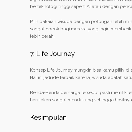
berteknologi tinggi seperti AI atau dengan p
Pilih pakaian wisuda dengan potongan lebih minim
sangat cocok bagi mereka yang ingin memberika
lebih cerah.
7. Life Journey
Konsep Life Journey mungkin bisa kamu pilih, di 
Hal ini jadi ide terbaik karena, wisuda adalah s
Benda-Benda berharga tersebut pasti memiliki 
haru akan sangat mendukung sehingga hasilnya
Kesimpulan