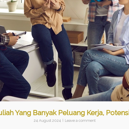
liah Yang Banyak Peluang Kerja, Potensi
24 August 2024
Leave a comment