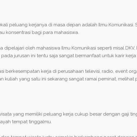
kali peluang kerjanya di masa depan adalah Ilmu Komunikasi. S
au konsentrasi bagi para mahasiswa.
dipelajari oleh mahasiswa Ilmu Komunikasi seperti misal DKV, 
pada jurusan ini tentu saja sangat bermanfaat untuk karir kerj
si berkesempatan kerja di perusahaan televisi, radio, event or
san kuliah yang satu ini sekarang sangat ramai peminat, meliha
sata yang memiliki peluang kerja cukup besar dengan gaji tinggi
layah tempat tinggalmu.