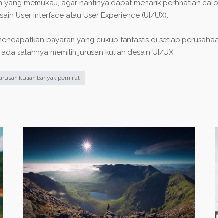
lan yang memukau, agar nantinya dapat menarik perhhatian c
ain User Interface atau User Experience (UI/UX).
mendapatkan bayaran yang cukup fantastis di setiap perusaha
ada salahnya memilih jurusan kuliah desain UI/UX.
urusan kuliah banyak peminat