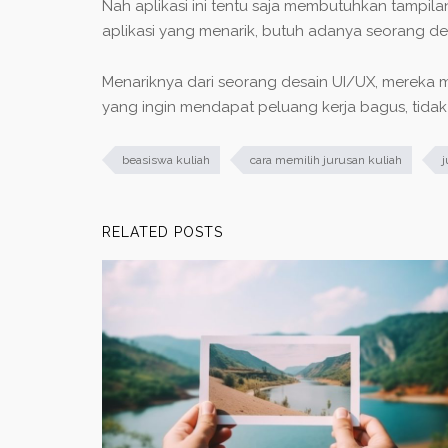
Nah aplikasi ini tentu saja membutuhkan tampi
aplikasi yang menarik, butuh adanya seorang des
Menariknya dari seorang desain UI/UX, mereka 
yang ingin mendapat peluang kerja bagus, tidak 
beasiswa kuliah
cara memilih jurusan kuliah
j
RELATED POSTS