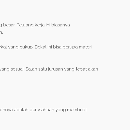
esar. Peluang kerja ini biasanya
n.
ekal yang cukup. Bekal ini bisa berupa materi
yang sesuai. Salah satu jurusan yang tepat akan
contohnya adalah perusahaan yang membuat