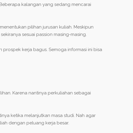
. Beberapa kalangan yang sedang mencarai
enentukan pilihan jurusan kuliah. Meskipun
g sekiranya sesuai passion masing-masing.
prospek kerja bagus. Semoga informasi ini bisa
lihan. Karena nantinya perkuliahan sebagai
tinya ketika melanjutkan masa studi. Nah agar
iah dengan peluang kerja besar.