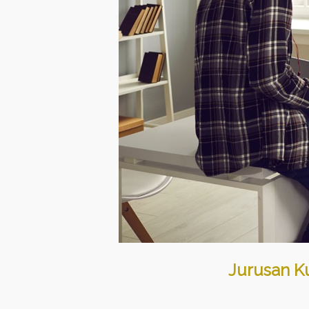
Jurusan Ku