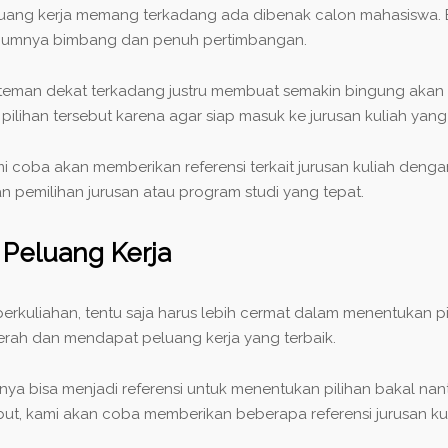
eluang kerja memang terkadang ada dibenak calon mahasiswa
 umumnya bimbang dan penuh pertimbangan.
teman dekat terkadang justru membuat semakin bingung akan m
pilihan tersebut karena agar siap masuk ke jurusan kuliah yan
oba akan memberikan referensi terkait jurusan kuliah dengan 
 pemilihan jurusan atau program studi yang tepat.
 Peluang Kerja
erkuliahan, tentu saja harus lebih cermat dalam menentukan pi
erah dan mendapat peluang kerja yang terbaik.
nya bisa menjadi referensi untuk menentukan pilihan bakal nan
, kami akan coba memberikan beberapa referensi jurusan kul