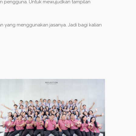
alon pengguna. Untuk mewujudkan tampilan
an yang menggunakan jasanya. Jadi bagi kalian