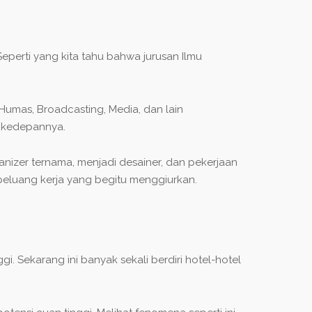
eperti yang kita tahu bahwa jurusan Ilmu
Humas, Broadcasting, Media, dan lain
a kedepannya.
ganizer ternama, menjadi desainer, dan pekerjaan
t peluang kerja yang begitu menggiurkan.
. Sekarang ini banyak sekali berdiri hotel-hotel