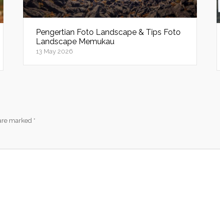
Pengertian Foto Landscape & Tips Foto
Landscape Memukau
13 May 2026
 are marked
*