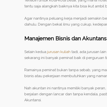
Terlebih untuk kota-kota besar, yang mana hotel
tentu saja alangkah baiknya kita bisa ikut ambi
Agar nantinya peluang kerja menjadi semakin be
dahulu. Dengan bekal ilmu yang cukup, kedepann
Manajemen Bisnis dan Akuntans
Selain kedua
jurusan kuliah
tadi, ada jurusan la
sekarang ini banyak peminat baik di perguruan 
Ramainya peminat bukan tanpa sebab, yang mana 
bisnis atau pekerjaan membutuhkan yang nama
Nah akuntan ini nantinya memiliki banyak peran
berjalan dengan lancar dan tanpa kendala, past
Akuntansi.