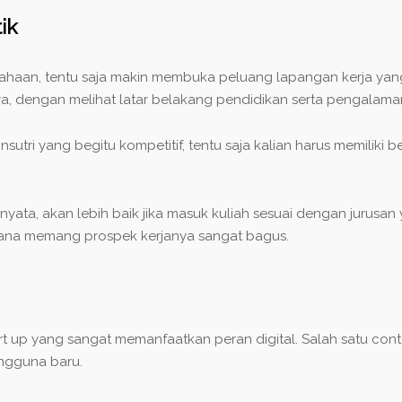
ik
aan, tentu saja makin membuka peluang lapangan kerja yang b
, dengan melihat latar belakang pendidikan serta pengalama
sutri yang begitu kompetitif, tentu saja kalian harus memiliki b
ata, akan lebih baik jika masuk kuliah sesuai dengan jurusan 
g mana memang prospek kerjanya sangat bagus.
tart up yang sangat memanfaatkan peran digital. Salah satu 
engguna baru.