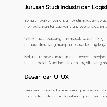
Jurusan Studi Industri dan Logist
Semakin berkembangnya industri maupun perusah
membutuhkan tenaga yang ahli sesuai bidangnya
Untuk dapat bersaing dan masuk ke dunia kerja in
maupun ilmu yang mumpuni sesuai bidang kerja.
Nah untuk mewujudkan impian tersebut menjadi ny
hal itu adalah Studi Industri dan Logistik, yan
Desain dan UI UX
Sekarang ini mulai banyak sekali perusahaan s
aplikasi tertentu untuk dapat menggaet para p