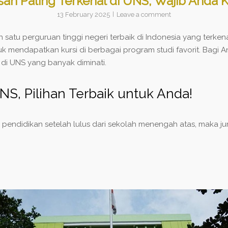
san Paling Terkenal di UNS, Wajib Anda K
13 February 2025
Leave a comment
 satu perguruan tinggi negeri terbaik di Indonesia yang terke
k mendapatkan kursi di berbagai program studi favorit. Bagi A
 di UNS yang banyak diminati.
NS, Pilihan Terbaik untuk Anda!
ndidikan setelah lulus dari sekolah menengah atas, maka juru