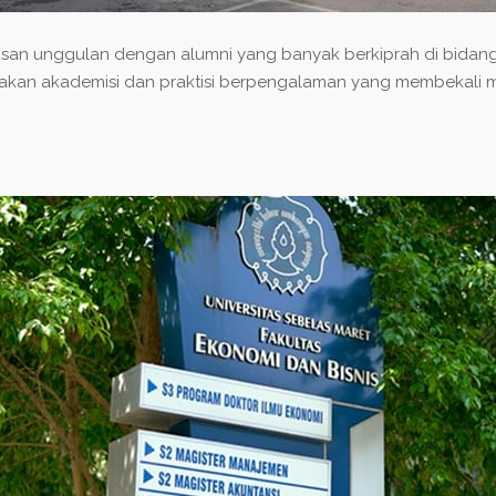
rusan unggulan dengan alumni yang banyak berkiprah di bidan
upakan akademisi dan praktisi berpengalaman yang membekal