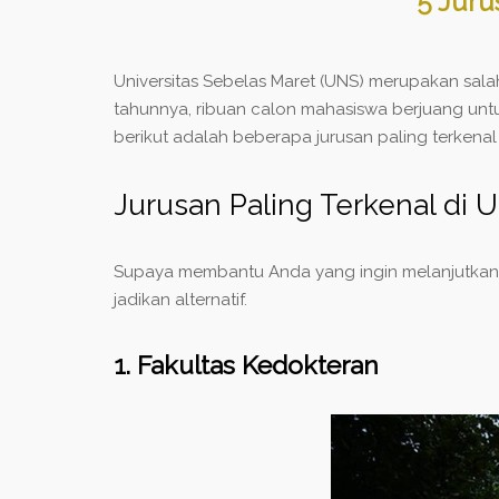
5 Juru
Universitas Sebelas Maret (UNS) merupakan salah
tahunnya, ribuan calon mahasiswa berjuang untu
berikut adalah beberapa jurusan paling terkenal
Jurusan Paling Terkenal di U
Supaya membantu Anda yang ingin melanjutkan pe
jadikan alternatif.
1. Fakultas Kedokteran