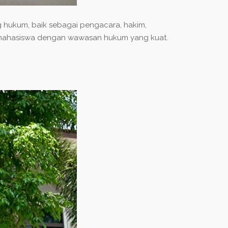
g hukum, baik sebagai pengacara, hakim,
i mahasiswa dengan wawasan hukum yang kuat.