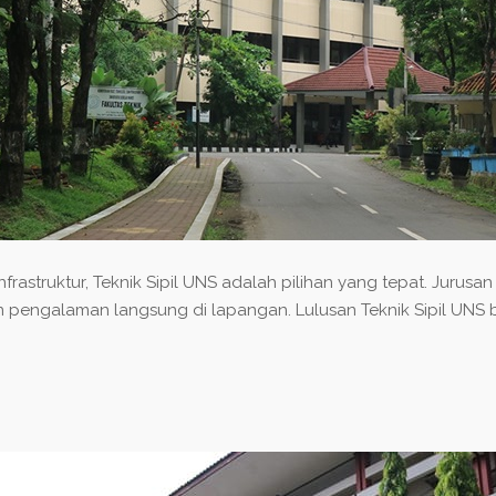
nfrastruktur, Teknik Sipil UNS adalah pilihan yang tepat. Jurus
engalaman langsung di lapangan. Lulusan Teknik Sipil UNS ba