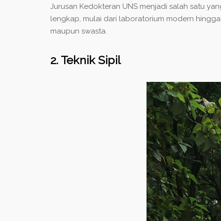
Jurusan Kedokteran UNS menjadi salah satu yan
lengkap, mulai dari laboratorium modern hingga r
maupun swasta.
2. Teknik Sipil