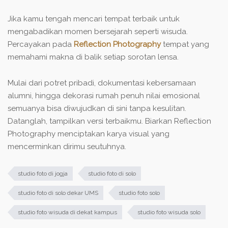
Jika kamu tengah mencari tempat terbaik untuk
mengabadikan momen bersejarah seperti wisuda.
Percayakan pada
Reflection Photography
tempat yang
memahami makna di balik setiap sorotan lensa.
Mulai dari potret pribadi, dokumentasi kebersamaan
alumni, hingga dekorasi rumah penuh nilai emosional
semuanya bisa diwujudkan di sini tanpa kesulitan.
Datanglah, tampilkan versi terbaikmu. Biarkan Reflection
Photography menciptakan karya visual yang
mencerminkan dirimu seutuhnya.
studio foto di jogja
studio foto di solo
studio foto di solo dekar UMS
studio foto solo
studio foto wisuda di dekat kampus
studio foto wisuda solo