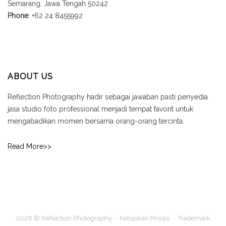
Semarang, Jawa Tengah 50242
Phone
: +62 24 8455992
ABOUT US
Reflection Photography hadir sebagai jawaban pasti penyedia
jasa studio foto professional menjadi tempat favorit untuk
mengabadikan momen bersama orang-orang tercinta.
Read More>>
2026 © Reflection Photography
Kebijakan Privasi
Trademark