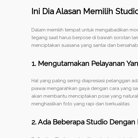
Ini Dia Alasan Memilih Stud
Dalam memilih tempat untuk mengabadikan mom
tegang saat harus berpose di bawah sorotan lam
menciptakan suasana yang santai dan bersahaba
1. Mengutamakan Pelayanan Ya
Hal yang paling sering diapresiasi pelanggan a
piawai mengarahkan gaya dengan cara yang sant
akan membantu menciptakan pose yang natural d
menghasilkan foto yang rapi dan berkualitas.
2. Ada Beberapa Studio Dengan