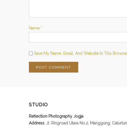
Name
*
Save My Name, Email, And Website In This Browse
STUDIO
Reflection Photography Jogja
Address
: Jl. Ringroad Utara No.2, Manggung, Caturt