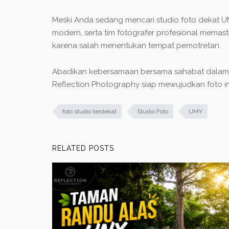
Meski Anda sedang mencari
studio foto dekat 
modern, serta tim fotografer profesional memas
karena salah menentukan tempat pemotretan.
Abadikan kebersamaan bersama sahabat dalam kar
Reflection Photography siap mewujudkan foto 
foto studio terdekat
Studio Foto
UMY
RELATED POSTS