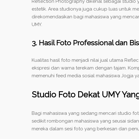
Reflection Photography dikenal sebagai studio ya
estetik. Area studionya juga cukup luas untuk 
direkomendasikan bagi mahasiswa yang mencar
UMY.
3. Hasil Foto Professional dan B
Kualitas hasil foto menjadi nilai jual utama R
ekspresi dan warna terekam dengan tajam. Kompos
memenuhi feed media sosial mahasiswa Jogja yan
Studio Foto Dekat UMY Yang
Bagi mahasiswa yang sedang mencari
studio fo
sedikit rombongan mahasiswa yang seusai sidan
mereka dalam sesi foto yang berkesan dan penuh