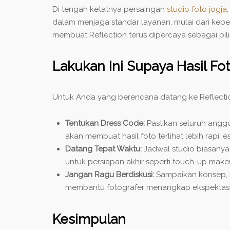
Di tengah ketatnya persaingan
studio foto jogja
dalam menjaga standar layanan, mulai dari kebers
membuat Reflection terus dipercaya sebagai pi
Lakukan Ini Supaya Hasil Fot
Untuk Anda yang berencana datang ke Reflection
Tentukan Dress Code:
Pastikan seluruh angg
akan membuat hasil foto terlihat lebih rapi, e
Datang Tepat Waktu:
Jadwal studio biasanya 
untuk persiapan akhir seperti touch-up makeu
Jangan Ragu Berdiskusi:
Sampaikan konsep, r
membantu fotografer menangkap ekspektasi 
Kesimpulan