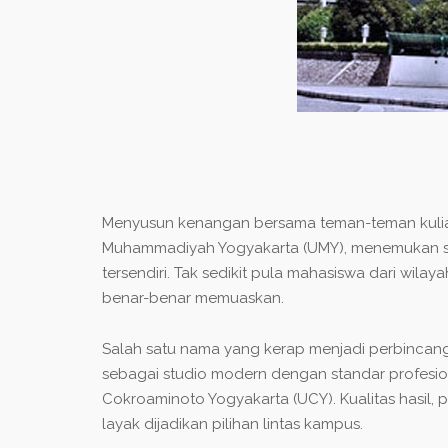
Menyusun kenangan bersama teman-teman kuliah
Muhammadiyah Yogyakarta (UMY), menemukan stud
tersendiri. Tak sedikit pula mahasiswa dari wil
benar-benar memuaskan.
Salah satu nama yang kerap menjadi perbincanga
sebagai studio modern dengan standar profesio
Cokroaminoto Yogyakarta (UCY). Kualitas hasil
layak dijadikan pilihan lintas kampus.