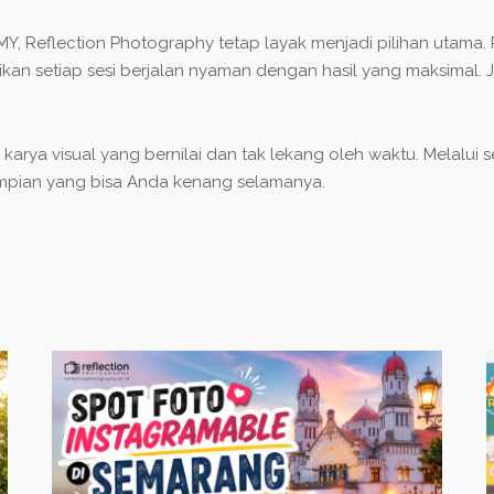
UMY
, Reflection Photography tetap layak menjadi pilihan utama.
tikan setiap sesi berjalan nyaman dengan hasil yang maksimal
ya visual yang bernilai dan tak lekang oleh waktu. Melalui s
impian yang bisa Anda kenang selamanya.