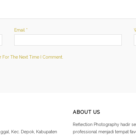
Email
*
r For The Next Time I Comment.
ABOUT US
Reflection Photography hadir se
unggal, Kec. Depok, Kabupaten
professional menjadi tempat f