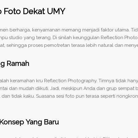
io Foto Dekat UMY
en berharga, kenyamanan memang menjadi faktor utama. Tida
pu studio yang terang. Di sinilah keunggulan Reflection Photo
t, sehingga proses pemotretan terasa lebih natural dan meny
ng Ramah
dalah keramahan kru Reflection Photography. Timnya tidak han
ai dan mudah diikuti. Jadi, meskipun Anda dan grup sempat bi
an tidak kaku. Suasana sesi foto pun terasa seperti nongkro
 Konsep Yang Baru