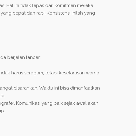
as. Hal ini tidak lepas dari komitmen mereka
yang cepat dan rapi. Konsistensi inilah yang
da berjalan lancar:
idak harus seragam, tetapi keselarasan warna
angat disarankan. Waktu ini bisa dimanfaatkan
ai.
grafer. Komunikasi yang baik sejak awal akan
up.