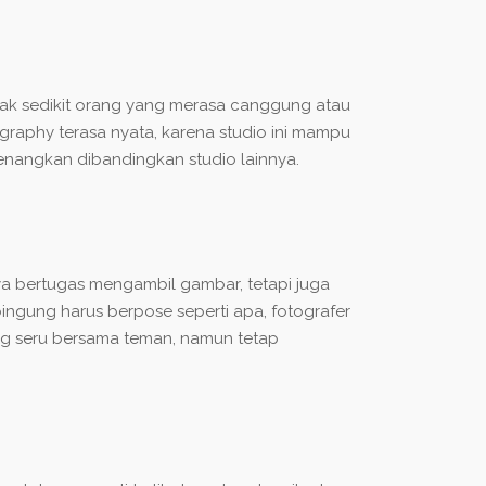
k sedikit orang yang merasa canggung atau
graphy terasa nyata, karena studio ini mampu
enangkan dibandingkan studio lainnya.
ya bertugas mengambil gambar, tetapi juga
ngung harus berpose seperti apa, fotografer
ng seru bersama teman, namun tetap