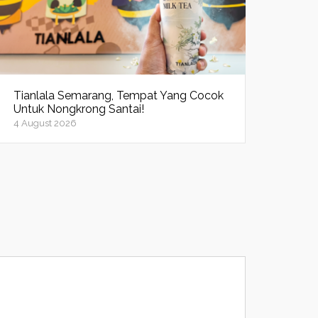
Tianlala Semarang, Tempat Yang Cocok
Untuk Nongkrong Santai!
4 August 2026