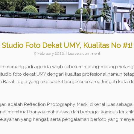
Studio Foto Dekat UMY, Kualitas No #1!
9 February 2026
Leave a comment
 memang jadi agenda wajib sebelum masing-masing melangkah
io foto dekat UMY dengan kualitas profesional namun tetap 
ayah Barat Jogja yang rela sedikit bergeser ke area tengah kot
n adalah Reflection Photography. Meski dikenal luas sebagai 
nal membuat banyak mahasiswa dari berbagai kampus tertarik 
, pelayanan yang hangat, serta pengalaman berfoto yang meny