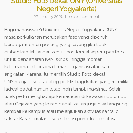
Studio Foto Dekat UNY (Universitas
Negeri Yogyakarta)
27 January 2026
Leave a comment
Bagi mahasiswa/i Universitas Negeri Yogyakarta (UNY),
masa perkuliahan merupakan fase yang dipenuhi
berbagai momen penting yang sayang jika tidak
diabadikan. Mulai dari kebutuhan formal seperti pas foto
untuk pendaftaran KKN, skripsi, hingga momen
kebersamaan bersama teman organisasi atau satu
angkatan. Karena itu, memilih
Studio Foto dekat
UNY
menjadi solusi paling praktis bagi kalian yang memiliki
jadwal padat namun tetap ingin tampil maksimal. Selain
tidak perlu menghadapi kemacetan di kawasan Colombo
atau Gejayan yang kerap padat, kalian juga bisa langsung
kembali ke kampus atau melanjutkan aktivitas santai di
sekitar Karangmalang setelah sesi pemotretan selesai.