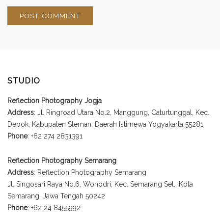
STUDIO
Reflection Photography Jogja
Address
: Jl. Ringroad Utara No.2, Manggung, Caturtunggal, Kec.
Depok, Kabupaten Sleman, Daerah Istimewa Yogyakarta 55281
Phone
: +62 274 2831391
Reflection Photography Semarang
Address
: Reflection Photography Semarang
Jl. Singosari Raya No.6, Wonodri, Kec. Semarang Sel., Kota
Semarang, Jawa Tengah 50242
Phone
: +62 24 8455992