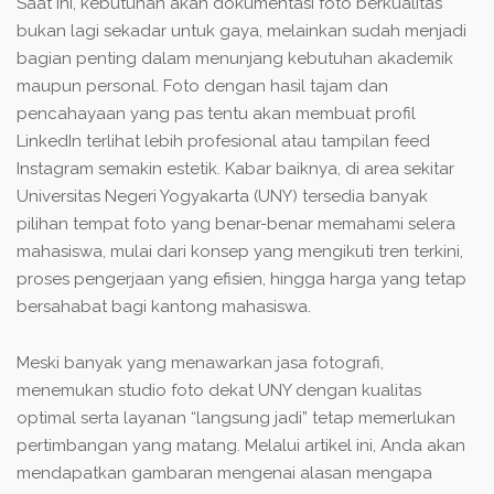
Saat ini, kebutuhan akan dokumentasi foto berkualitas
bukan lagi sekadar untuk gaya, melainkan sudah menjadi
bagian penting dalam menunjang kebutuhan akademik
maupun personal. Foto dengan hasil tajam dan
pencahayaan yang pas tentu akan membuat profil
LinkedIn terlihat lebih profesional atau tampilan feed
Instagram semakin estetik. Kabar baiknya, di area sekitar
Universitas Negeri Yogyakarta (UNY) tersedia banyak
pilihan tempat foto yang benar-benar memahami selera
mahasiswa, mulai dari konsep yang mengikuti tren terkini,
proses pengerjaan yang efisien, hingga harga yang tetap
bersahabat bagi kantong mahasiswa.
Meski banyak yang menawarkan jasa fotografi,
menemukan studio foto dekat UNY dengan kualitas
optimal serta layanan “langsung jadi” tetap memerlukan
pertimbangan yang matang. Melalui artikel ini, Anda akan
mendapatkan gambaran mengenai alasan mengapa