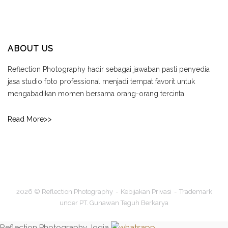
ABOUT US
Reflection Photography hadir sebagai jawaban pasti penyedia
jasa studio foto professional menjadi tempat favorit untuk
mengabadikan momen bersama orang-orang tercinta.
Read More>>
2026 © Reflection Photography
Kebijakan Privasi
Trademark
under PT. Gunawan Teguh Berkarya
Reflection Photography Jogja