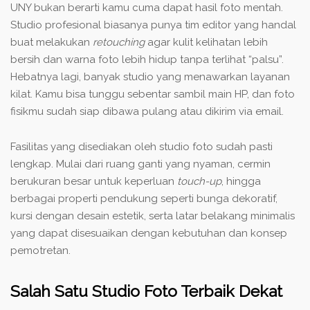
UNY
bukan berarti kamu cuma dapat hasil foto mentah.
Studio profesional biasanya punya tim editor yang handal
buat melakukan
retouching
agar kulit kelihatan lebih
bersih dan warna foto lebih hidup tanpa terlihat “palsu”.
Hebatnya lagi, banyak studio yang menawarkan layanan
kilat. Kamu bisa tunggu sebentar sambil main HP, dan foto
fisikmu sudah siap dibawa pulang atau dikirim via email.
Fasilitas yang disediakan oleh studio foto sudah pasti
lengkap. Mulai dari ruang ganti yang nyaman, cermin
berukuran besar untuk keperluan
touch-up
, hingga
berbagai properti pendukung seperti bunga dekoratif,
kursi dengan desain estetik, serta latar belakang minimalis
yang dapat disesuaikan dengan kebutuhan dan konsep
pemotretan.
Salah Satu Studio Foto Terbaik Dekat