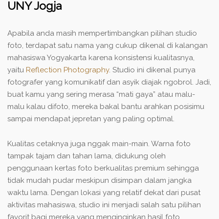
UNY Jogja
Apabila anda masih mempertimbangkan pilihan studio
foto, terdapat satu nama yang cukup dikenal di kalangan
mahasiswa Yogyakarta karena konsistensi kualitasnya,
yaitu
Reflection Photography
. Studio ini dikenal punya
fotografer yang komunikatif dan asyik diajak ngobrol. Jadi,
buat kamu yang sering merasa “mati gaya” atau malu-
malu kalau difoto, mereka bakal bantu arahkan posisimu
sampai mendapat jepretan yang paling optimal.
Kualitas cetaknya juga nggak main-main. Warna foto
tampak tajam dan tahan lama, didukung oleh
penggunaan kertas foto berkualitas premium sehingga
tidak mudah pudar meskipun disimpan dalam jangka
waktu lama. Dengan lokasi yang relatif dekat dari pusat
aktivitas mahasiswa, studio ini menjadi salah satu pilihan
favorit bagi mereka yang menginginkan hasil foto