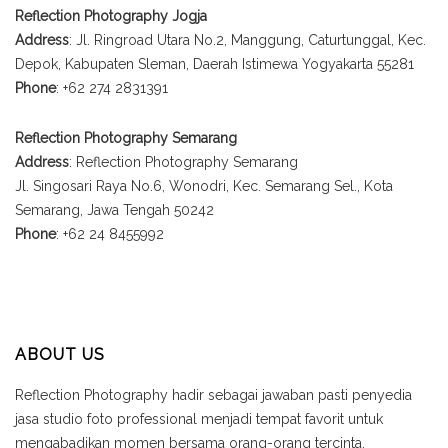
Reflection Photography Jogja
Address
: Jl. Ringroad Utara No.2, Manggung, Caturtunggal, Kec.
Depok, Kabupaten Sleman, Daerah Istimewa Yogyakarta 55281
Phone
: +62 274 2831391
Reflection Photography Semarang
Address
: Reflection Photography Semarang
Jl. Singosari Raya No.6, Wonodri, Kec. Semarang Sel., Kota
Semarang, Jawa Tengah 50242
Phone
: +62 24 8455992
ABOUT US
Reflection Photography hadir sebagai jawaban pasti penyedia
jasa studio foto professional menjadi tempat favorit untuk
mengabadikan momen bersama orang-orang tercinta.