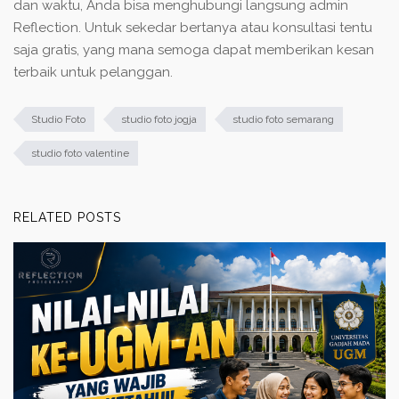
dan waktu, Anda bisa menghubungi langsung admin
Reflection. Untuk sekedar bertanya atau konsultasi tentu
saja gratis, yang mana semoga dapat memberikan kesan
terbaik untuk pelanggan.
Studio Foto
studio foto jogja
studio foto semarang
studio foto valentine
RELATED POSTS