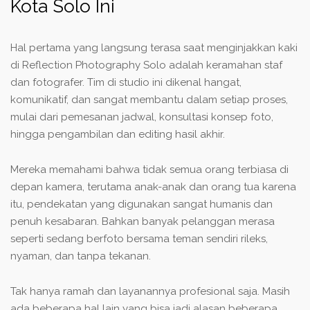
Kota Solo Ini
Hal pertama yang langsung terasa saat menginjakkan kaki
di Reflection Photography Solo adalah keramahan staf
dan fotografer. Tim di studio ini dikenal hangat,
komunikatif, dan sangat membantu dalam setiap proses,
mulai dari pemesanan jadwal, konsultasi konsep foto,
hingga pengambilan dan editing hasil akhir.
Mereka memahami bahwa tidak semua orang terbiasa di
depan kamera, terutama anak-anak dan orang tua karena
itu, pendekatan yang digunakan sangat humanis dan
penuh kesabaran. Bahkan banyak pelanggan merasa
seperti sedang berfoto bersama teman sendiri rileks,
nyaman, dan tanpa tekanan.
Tak hanya ramah dan layanannya profesional saja. Masih
ada beberapa hal lain yang bisa jadi alasan beberapa