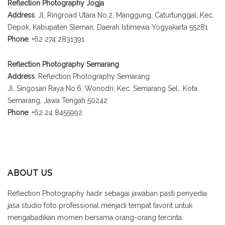
Reflection Photography Jogja
Address
: Jl. Ringroad Utara No.2, Manggung, Caturtunggal, Kec.
Depok, Kabupaten Sleman, Daerah Istimewa Yogyakarta 55281
Phone
: +62 274 2831391
Reflection Photography Semarang
Address
: Reflection Photography Semarang
Jl. Singosari Raya No.6, Wonodri, Kec. Semarang Sel., Kota
Semarang, Jawa Tengah 50242
Phone
: +62 24 8455992
ABOUT US
Reflection Photography hadir sebagai jawaban pasti penyedia
jasa studio foto professional menjadi tempat favorit untuk
mengabadikan momen bersama orang-orang tercinta.