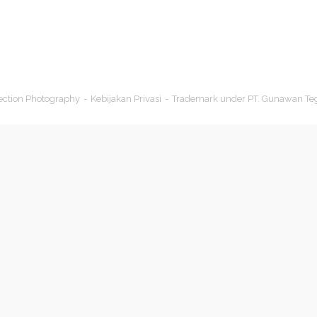
ection Photography
Kebijakan Privasi
Trademark under PT. Gunawan Te