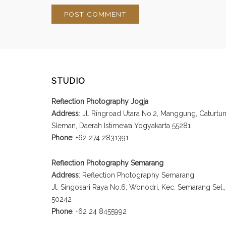
STUDIO
Reflection Photography Jogja
Address
: Jl. Ringroad Utara No.2, Manggung, Caturt
Sleman, Daerah Istimewa Yogyakarta 55281
Phone
: +62 274 2831391
Reflection Photography Semarang
Address
: Reflection Photography Semarang
Jl. Singosari Raya No.6, Wonodri, Kec. Semarang Sel
50242
Phone
: +62 24 8455992