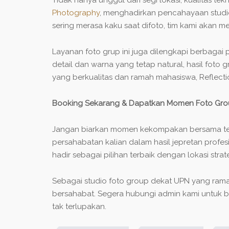
Photography
, menghadirkan pencahayaan studio
sering merasa kaku saat difoto, tim kami akan
Layanan foto grup ini juga dilengkapi berbagai
detail dan warna yang tetap natural, hasil foto
yang berkualitas dan ramah mahasiswa, Reflec
Booking Sekarang & Dapatkan Momen Foto Grou
Jangan biarkan momen kekompakan bersama teman
persahabatan kalian dalam hasil jepretan profe
hadir sebagai pilihan terbaik dengan lokasi stra
Sebagai studio foto group dekat UPN yang rama
bersahabat. Segera hubungi admin kami untuk 
tak terlupakan.