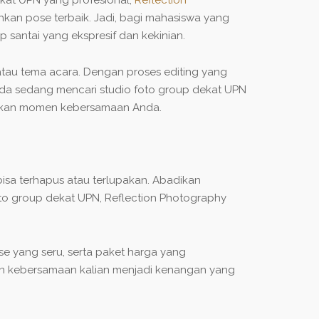
kan pose terbaik. Jadi, bagi mahasiswa yang
santai yang ekspresif dan kekinian.
atau tema acara. Dengan proses editing yang
 Anda sedang mencari studio foto group dekat UPN
adikan momen kebersamaan Anda.
sa terhapus atau terlupakan. Abadikan
foto group dekat UPN, Reflection Photography
e yang seru, serta paket harga yang
en kebersamaan kalian menjadi kenangan yang