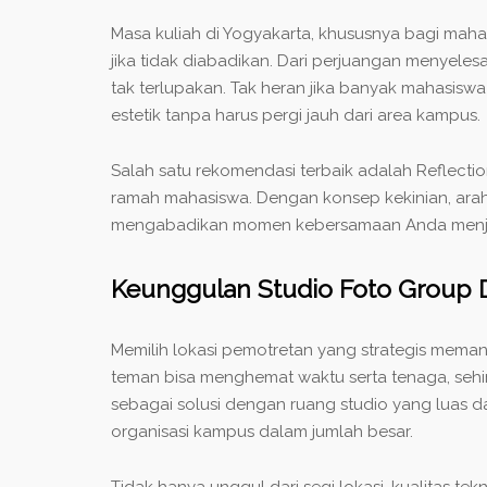
Masa kuliah di Yogyakarta, khususnya bagi mah
jika tidak diabadikan. Dari perjuangan menyele
tak terlupakan. Tak heran jika banyak mahasiswa
estetik tanpa harus pergi jauh dari area kampus.
Salah satu rekomendasi terbaik adalah Reflecti
ramah mahasiswa. Dengan konsep kekinian, araha
mengabadikan momen kebersamaan Anda menjadi
Keunggulan Studio Foto Group 
Memilih lokasi pemotretan yang strategis mem
teman bisa menghemat waktu serta tenaga, sehin
sebagai solusi dengan ruang studio yang luas 
organisasi kampus dalam jumlah besar.
Tidak hanya unggul dari segi lokasi, kualitas t