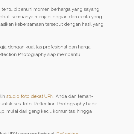
a, tentu dipenuhi momen berharga yang sayang
abat, semuanya menjadi bagian dari cerita yang
sikan kebersamaan tersebut dengan hasil yang
gja dengan kualitas profesional dan harga
 Reflection Photography siap membantu
lih
studio foto dekat UPN
, Anda dan teman-
ntuk sesi foto. Reflection Photography hadir
 mulai dari geng kecil, komunitas, hingga
dekat UPN yang profesional,
Reflection