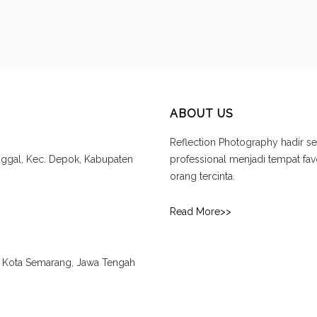
ABOUT US
Reflection Photography hadir se
unggal, Kec. Depok, Kabupaten
professional menjadi tempat f
orang tercinta.
Read More>>
., Kota Semarang, Jawa Tengah