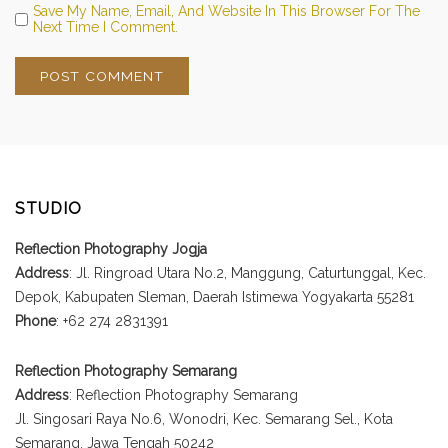
Save My Name, Email, And Website In This Browser For The
Next Time I Comment.
STUDIO
Reflection Photography Jogja
Address
: Jl. Ringroad Utara No.2, Manggung, Caturtunggal, Kec.
Depok, Kabupaten Sleman, Daerah Istimewa Yogyakarta 55281
Phone
: +62 274 2831391
Reflection Photography Semarang
Address
: Reflection Photography Semarang
Jl. Singosari Raya No.6, Wonodri, Kec. Semarang Sel., Kota
Semarang, Jawa Tengah 50242