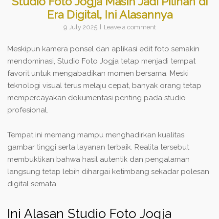
Studio Foto Jogja Masih Jadi Pilihan di
Era Digital, Ini Alasannya
9 July 2025
Leave a comment
Meskipun kamera ponsel dan aplikasi edit foto semakin
mendominasi, Studio Foto Jogja tetap menjadi tempat
favorit untuk mengabadikan momen bersama. Meski
teknologi visual terus melaju cepat, banyak orang tetap
mempercayakan dokumentasi penting pada studio
profesional.
Tempat ini memang mampu menghadirkan kualitas
gambar tinggi serta layanan terbaik. Realita tersebut
membuktikan bahwa hasil autentik dan pengalaman
langsung tetap lebih dihargai ketimbang sekadar polesan
digital semata.
Ini Alasan Studio Foto Jogja