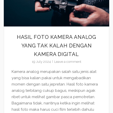
HASIL FOTO KAMERA ANALOG
YANG TAK KALAH DENGAN
KAMERA DIGITAL
19 July 2024
Leave a comment
Kamera analog merupakan salah satu jenis alat
yang bisa kalian pakai untuk mengabadikan
momen dengan satu jepretan. Hasil foto kamera
analog terbilang cukup bagus, meskipun agak
ribet untuk melihat gambar pasca pemotretan.
Bagaimana tidak, nantinya ketika ingin melihat
hasil foto maka harus cuci film terlebih dahulu