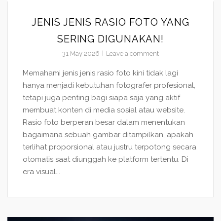
JENIS JENIS RASIO FOTO YANG
SERING DIGUNAKAN!
31 May 2026
Leave a comment
Memahami jenis jenis rasio foto kini tidak lagi
hanya menjadi kebutuhan fotografer profesional,
tetapi juga penting bagi siapa saja yang aktif
membuat konten di media sosial atau website.
Rasio foto berperan besar dalam menentukan
bagaimana sebuah gambar ditampilkan, apakah
terlihat proporsional atau justru terpotong secara
otomatis saat diunggah ke platform tertentu. Di
era visual...