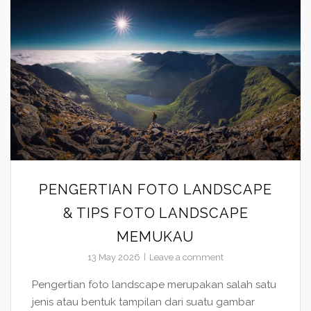
PENGERTIAN FOTO LANDSCAPE
& TIPS FOTO LANDSCAPE
MEMUKAU
13 May 2026
Leave a comment
Pengertian foto landscape merupakan salah satu
jenis atau bentuk tampilan dari suatu gambar