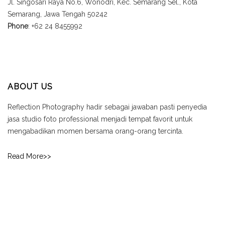
Jl. Singosari Raya No.6, Wonodri, Kec. Semarang Sel., Kota
Semarang, Jawa Tengah 50242
Phone
: +62 24 8455992
ABOUT US
Reflection Photography hadir sebagai jawaban pasti penyedia
jasa studio foto professional menjadi tempat favorit untuk
mengabadikan momen bersama orang-orang tercinta.
Read More>>