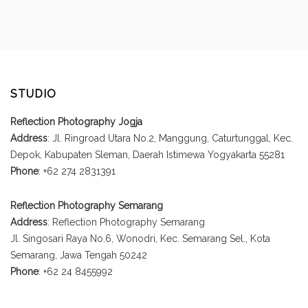
STUDIO
Reflection Photography Jogja
Address
: Jl. Ringroad Utara No.2, Manggung, Caturtunggal, Kec.
Depok, Kabupaten Sleman, Daerah Istimewa Yogyakarta 55281
Phone
: +62 274 2831391
Reflection Photography Semarang
Address
: Reflection Photography Semarang
Jl. Singosari Raya No.6, Wonodri, Kec. Semarang Sel., Kota
Semarang, Jawa Tengah 50242
Phone
: +62 24 8455992