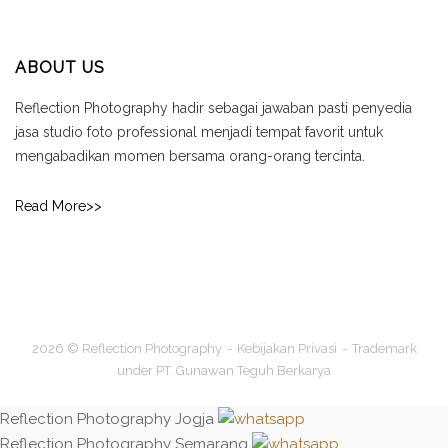
ABOUT US
Reflection Photography hadir sebagai jawaban pasti penyedia
jasa studio foto professional menjadi tempat favorit untuk
mengabadikan momen bersama orang-orang tercinta.
Read More>>
2026 © Reflection Photography
Kebijakan Privasi
Trademark
under PT. Gunawan Teguh Berkarya
Reflection Photography Jogja
Reflection Photography Semarang