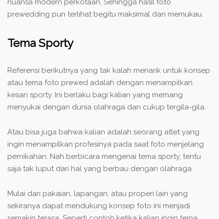
nuansa modern perkotaan. Sehingga hasil foto
prewedding pun terlihat begitu maksimal dan memukau.
Tema Sporty
Referensi berikutnya yang tak kalah menarik untuk konsep
atau tema foto prewed adalah dengan menampilkan
kesan sporty. Ini berlaku bagi kalian yang memang
menyukai dengan dunia olahraga dan cukup tergila-gila.
Atau bisa juga bahwa kalian adalah seorang atlet yang
ingin menampilkan profesinya pada saat foto menjelang
pernikahan. Nah berbicara mengenai tema sporty, tentu
saja tak luput dari hal yang berbau dengan olahraga.
Mulai dari pakaian, lapangan, atau properi lain yang
sekiranya dapat mendukung konsep foto ini menjadi
semakin terasa. Seperti contoh ketika kalian ingin tema