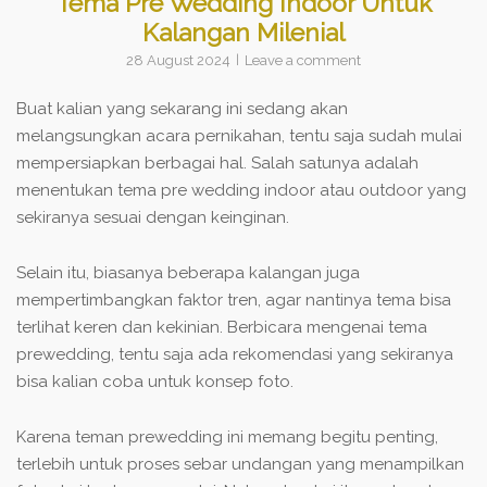
Tema Pre Wedding Indoor Untuk
Kalangan Milenial
28 August 2024
Leave a comment
Buat kalian yang sekarang ini sedang akan
melangsungkan acara pernikahan, tentu saja sudah mulai
mempersiapkan berbagai hal. Salah satunya adalah
menentukan tema pre wedding indoor atau outdoor yang
sekiranya sesuai dengan keinginan.
Selain itu, biasanya beberapa kalangan juga
mempertimbangkan faktor tren, agar nantinya tema bisa
terlihat keren dan kekinian. Berbicara mengenai tema
prewedding, tentu saja ada rekomendasi yang sekiranya
bisa kalian coba untuk konsep foto.
Karena teman prewedding ini memang begitu penting,
terlebih untuk proses sebar undangan yang menampilkan