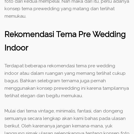
foto dari kedua mempelai. Nah maka dari itu, perlu adanya
konsep tema prewedding yang matang dan terlihat
memukau.
Rekomendasi Tema Pre Wedding
Indoor
Terdapat beberapa rekomendasi tema pre wedding
indoor atau dalam ruangan yang memang terlihat cukup
bagus. Bahkan selebgram ternama juga pernah
menggunakan konsep prewedding ini karena tampilannya
terlihat elegan dan begitu memukau.
Mulai dari tema vintage, minimalis, fantasi, dan dongeng
semuanya secara lengkap akan kami bahas pada ulasan
berikut. Oleh karenanya jangan kemana-mana, yuk
langsung simak ulasan selengkapnya tentang konsep foto