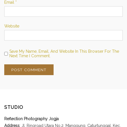
Email
*
Website
Save My Name, Email, And Website In This Browser For The
Next Time I Comment.
STUDIO
Reflection Photography Jogja
Address
: Jl. Ringroad Utara No.2, Manggung, Caturtunggal, Kec.