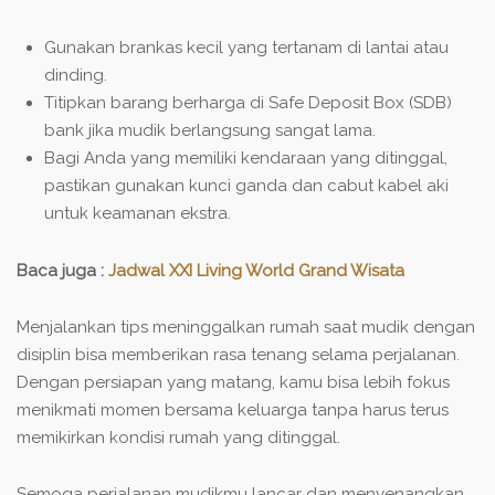
Gunakan brankas kecil yang tertanam di lantai atau
dinding.
Titipkan barang berharga di Safe Deposit Box (SDB)
bank jika mudik berlangsung sangat lama.
Bagi Anda yang memiliki kendaraan yang ditinggal,
pastikan gunakan kunci ganda dan cabut kabel aki
untuk keamanan ekstra.
Baca juga :
Jadwal XXI Living World Grand Wisata
Menjalankan tips meninggalkan rumah saat mudik dengan
disiplin bisa memberikan rasa tenang selama perjalanan.
Dengan persiapan yang matang, kamu bisa lebih fokus
menikmati momen bersama keluarga tanpa harus terus
memikirkan kondisi rumah yang ditinggal.
Semoga perjalanan mudikmu lancar dan menyenangkan.