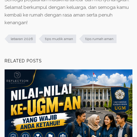
Selamat berkumpul dengan keluarga, dan semoga kamu
kembali ke rumah dengan rasa aman serta penuh
kenangan!
lebaran 2026
tips mudik aman
tips rumah aman
RELATED POSTS