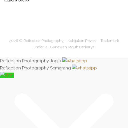
Read More>>
2026 © Reflection Photography
Kebijakan Privasi
Trademark
under PT. Gunawan Teguh Berkarya
Reflection Photography Jogja
Reflection Photography Semarang