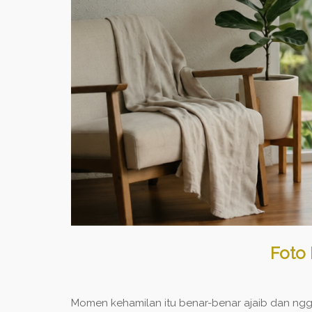
Foto
Momen kehamilan itu benar-benar ajaib dan ngga