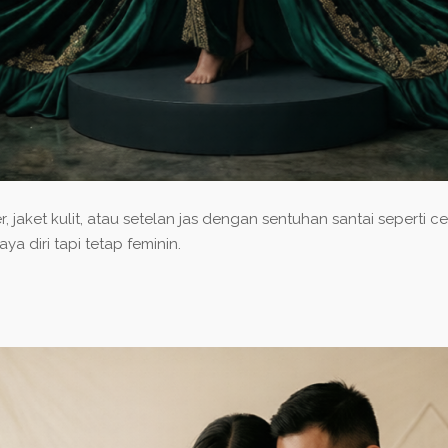
, jaket kulit, atau setelan jas dengan sentuhan santai seperti 
ya diri tapi tetap feminin.