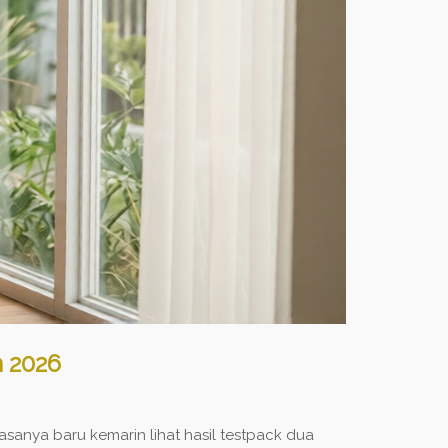
 2026
anya baru kemarin lihat hasil testpack dua