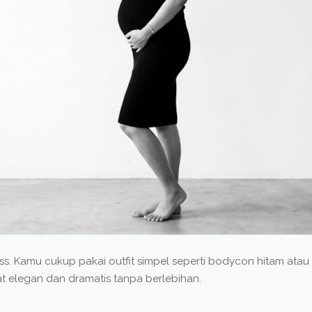
eless. Kamu cukup pakai outfit simpel seperti bodycon hitam ata
hat elegan dan dramatis tanpa berlebihan.