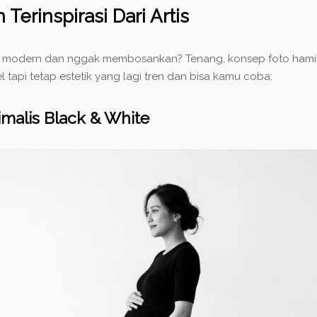
Terinspirasi Dari Artis
hat modern dan nggak membosankan? Tenang, konsep foto hamil 
 tapi tetap estetik yang lagi tren dan bisa kamu coba:
malis Black & White