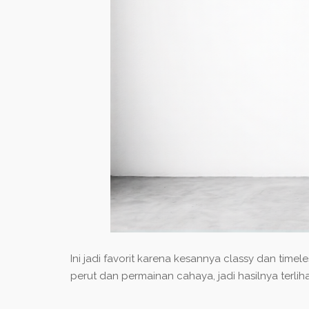
Ini jadi favorit karena kesannya classy dan tim
perut dan permainan cahaya, jadi hasilnya terli