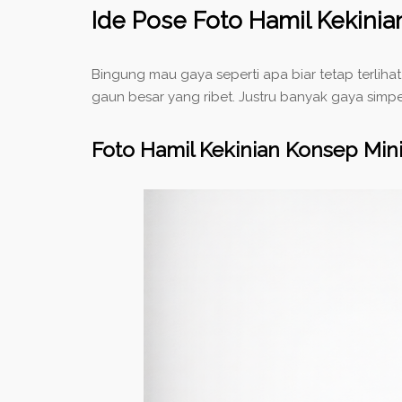
Ide Pose Foto Hamil Kekinian 
Bingung mau gaya seperti apa biar tetap terli
gaun besar yang ribet. Justru banyak gaya simpel
Foto Hamil Kekinian Konsep Mini