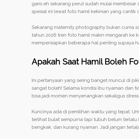
garis eh sekarang perut sudah mulai membesar 
spesial ini lewat foto hamil kekinian yang canti
Sekarang maternity photography bukan cuma soal
tahun 2026 tren foto hamil makin mengarah ke ko
mempersiapkan beberapa hal penting supaya hasi
Apakah Saat Hamil Boleh Fo
Ini pertanyaan yang sering banget muncul di pik
sangat boleh! Selama kondisi ibu nyaman dan ti
bisa jadi momen menyenangkan sekaligus stress r
Kuncinya ada di pemilihan waktu yang tepat. Um
terlihat bulat sempurna tapi tubuh belum terlalu
bengkak, dan kurang nyaman. Jadi jangan terlalu