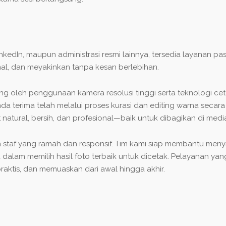
LinkedIn, maupun administrasi resmi lainnya, tersedia layanan 
nal, dan meyakinkan tanpa kesan berlebihan.
ung oleh penggunaan kamera resolusi tinggi serta teknologi ce
nda terima telah melalui proses kurasi dan editing warna seca
ihat natural, bersih, dan profesional—baik untuk dibagikan di me
 staf yang ramah dan responsif. Tim kami siap membantu menyi
 dalam memilih hasil foto terbaik untuk dicetak. Pelayanan 
raktis, dan memuaskan dari awal hingga akhir.