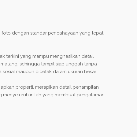
pas foto dengan standar pencahayaan yang tepat.
tak terkini yang mampu menghasilkan detail
ra matang, sehingga tampil siap unggah tanpa
dia sosial maupun dicetak dalam ukuran besar.
apkan properti, merapikan detail penampilan
yang menyeluruh inilah yang membuat pengalaman