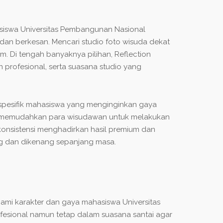
siswa Universitas Pembangunan Nasional
dan berkesan. Mencari studio foto wisuda dekat
 Di tengah banyaknya pilihan, Reflection
profesional, serta suasana studio yang
spesifik mahasiswa yang menginginkan gaya
phy memudahkan para wisudawan untuk melakukan
onsistensi menghadirkan hasil premium dan
ang dan dikenang sepanjang masa.
ami karakter dan gaya mahasiswa Universitas
ofesional namun tetap dalam suasana santai agar