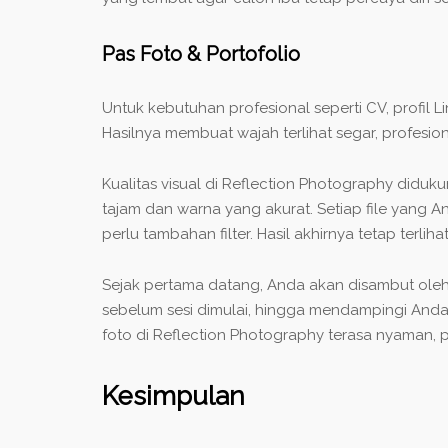
Pas Foto & Portofolio
Untuk kebutuhan profesional seperti CV, profil 
Hasilnya membuat wajah terlihat segar, profesio
Kualitas visual di Reflection Photography diduk
tajam dan warna yang akurat. Setiap file yang A
perlu tambahan filter. Hasil akhirnya tetap terl
Sejak pertama datang, Anda akan disambut oleh
sebelum sesi dimulai, hingga mendampingi Anda
foto di Reflection Photography terasa nyaman, p
Kesimpulan