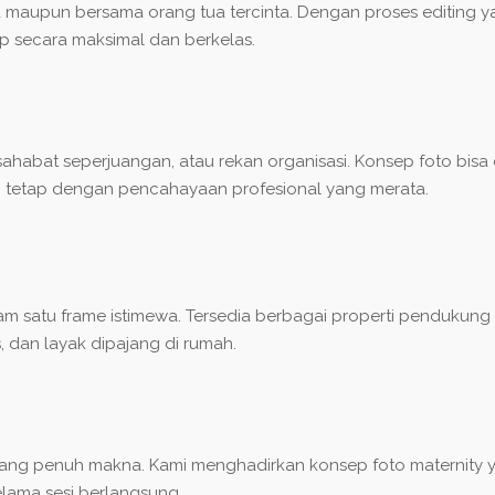
du maupun bersama orang tua tercinta. Dengan proses editing ya
p secara maksimal dan berkelas.
abat seperjuangan, atau rekan organisasi. Konsep foto bisa di
n, tetap dengan pencahayaan profesional yang merata.
 satu frame istimewa. Tersedia berbagai properti pendukung
s, dan layak dipajang di rumah.
yang penuh makna. Kami menghadirkan konsep foto maternity y
elama sesi berlangsung.