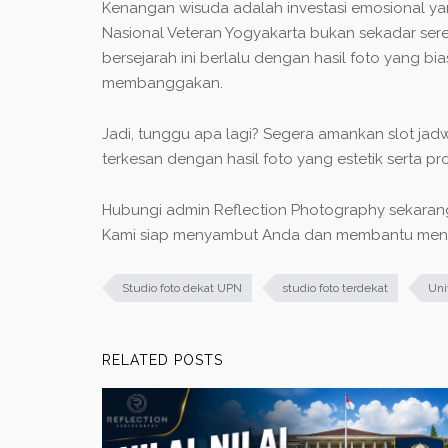
Kenangan wisuda adalah investasi emosional y
Nasional Veteran Yogyakarta bukan sekadar sere
bersejarah ini berlalu dengan hasil foto yang 
membanggakan.
Jadi, tunggu apa lagi? Segera amankan slot jad
terkesan dengan hasil foto yang estetik serta p
Hubungi admin Reflection Photography sekarang
Kami siap menyambut Anda dan membantu menga
Studio foto dekat UPN
studio foto terdekat
Uni
RELATED POSTS