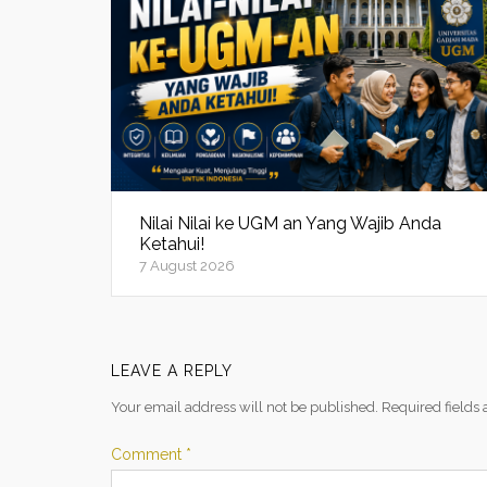
Nilai Nilai ke UGM an Yang Wajib Anda
Ketahui!
7 August 2026
LEAVE A REPLY
Your email address will not be published.
Required fields
Comment
*