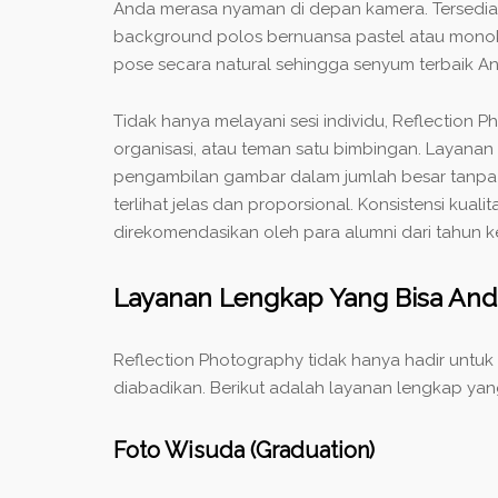
Anda merasa nyaman di depan kamera. Tersedia b
background polos bernuansa pastel atau monok
pose secara natural sehingga senyum terbaik An
Tidak hanya melayani sesi individu, Reflecti
organisasi, atau teman satu bimbingan. Layanan
pengambilan gambar dalam jumlah besar tanpa m
terlihat jelas dan proporsional. Konsistensi kua
direkomendasikan oleh para alumni dari tahun k
Layanan Lengkap Yang Bisa And
Reflection Photography tidak hanya hadir untuk
diabadikan. Berikut adalah layanan lengkap yan
Foto Wisuda (Graduation)