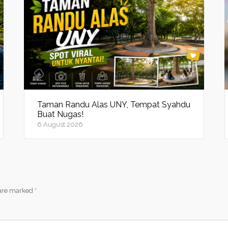
Taman Randu Alas UNY, Tempat Syahdu
Buat Nugas!
6 August 2026
 are marked
*