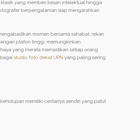
klasik yang memberi kesan intelektual hingga
fotografer berpengalaman siap mengarahkan
n mengabadikan momen bersama sahabat, rekan
dengan plafon tinggi, memungkinkan
ahaya yang merata memastikan setiap orang
sebagai
studio foto dekat UPN
yang paling sering
ehidupan memiliki ceritanya sendiri yang patut