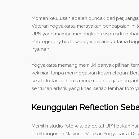
Momen kelulusan adalah puncak dari perjuanga
Veteran Yogyakarta, merayakan pencapaian ini t
UPN yang mampu menangkap ekspresi kebahagiaa
Photography hadir sebagai destinasi utama bag
nyaman.
Yogyakarta memang memiliki banyak pilihan te
kekinian tanpa meninggalkan kesan elegan. Ber
sesi foto tanpa harus menempuh perjalanan jau
sentuhan artistik yang khas, setiap lembar fot
Keunggulan Reflection Seba
Memilih studio foto wisuda dekat UPN bukan ha
Pembangunan Nasional Veteran Yogyakarta. Di Re