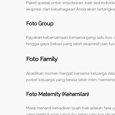
Paket spesial untuk wisudawan, baik sesi indivi
ekspresi, dan kebahagiaan Anda akan tertangka
Foto Group
Rayakan kebersamaan bersama geng satu kos, sah
hingga gaya bebas yang lebih ekspresif dan fu
Foto Family
Abadikan momen hangat bersama keluarga dalam
potret keluarga yang terasa lebih intim, harmoni
Foto Maternity (Kehamilan)
Masa menanti kehadiran buah hati adalah fase 
yang lembut agar calon ibu tetap percaya diri s