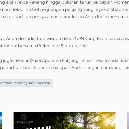
ang akan Anda kenang hingga puluhan tahun ke depan. Momen 
moni, tetapi simbol perjuangan panjang yang layak diabadikan
biasa saja. Jadikan pengalaman pemotretan Anda lebih menyena
wal Anda di studio foto wisuda dekat UPN yang telah terperca
rofesional bersama Reflection Photography.
 juga melalui WhatsApp atau kunjungi laman media sosial kami
badikan babak baru kehidupan Anda dengan cara yang istim
versitas Pembangunan Nasional