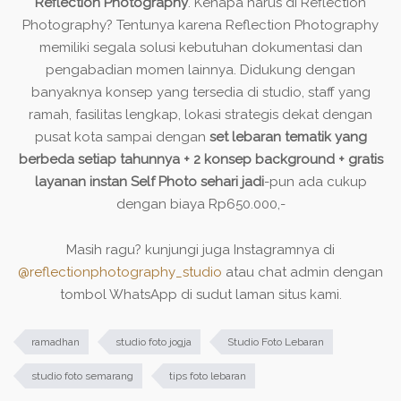
Reflection Photography
. Kenapa harus di Reflection
Photography? Tentunya karena Reflection Photography
memiliki segala solusi kebutuhan dokumentasi dan
pengabadian momen lainnya. Didukung dengan
banyaknya konsep yang tersedia di studio, staff yang
ramah, fasilitas lengkap, lokasi strategis dekat dengan
pusat kota sampai dengan
set lebaran tematik yang
berbeda setiap tahunnya + 2 konsep background + gratis
layanan instan Self Photo sehari jadi
-pun ada cukup
dengan biaya Rp650.000,-
Masih ragu? kunjungi juga Instagramnya di
@reflectionphotography_studio
atau chat admin dengan
tombol WhatsApp di sudut laman situs kami.
ramadhan
studio foto jogja
Studio Foto Lebaran
studio foto semarang
tips foto lebaran