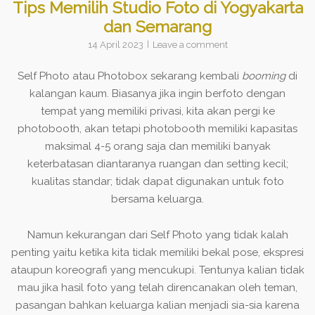
Tips Memilih Studio Foto di Yogyakarta
dan Semarang
14 April 2023
Leave a comment
Self Photo atau Photobox sekarang kembali
booming
di
kalangan kaum. Biasanya jika ingin berfoto dengan
tempat yang memiliki privasi, kita akan pergi ke
photobooth, akan tetapi photobooth memiliki kapasitas
maksimal 4-5 orang saja dan memiliki banyak
keterbatasan diantaranya ruangan dan setting kecil;
kualitas standar; tidak dapat digunakan untuk foto
bersama keluarga.
Namun kekurangan dari Self Photo yang tidak kalah
penting yaitu ketika kita tidak memiliki bekal pose, ekspresi
ataupun koreografi yang mencukupi. Tentunya kalian tidak
mau jika hasil foto yang telah direncanakan oleh teman,
pasangan bahkan keluarga kalian menjadi sia-sia karena